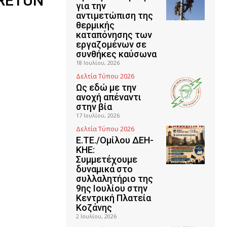
 RETUN
για την
αντιμετώπιση της
θερμικής
καταπόνησης των
εργαζομένων σε
συνθήκες καύσωνα
18 Ιουλίου, 2026
Δελτία Τύπου 2026
Ως εδώ με την
ανοχή απέναντι
στην βία
17 Ιουλίου, 2026
Δελτία Τύπου 2026
Ε.ΤΕ./Ομίλου ΔΕΗ-
ΚΗΕ:
Συμμετέχουμε
δυναμικά στο
συλλαλητήριο της
9ης Ιουλίου στην
Κεντρική Πλατεία
Κοζάνης
2 Ιουλίου, 2026