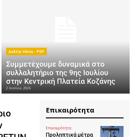
Δελτία τύπου - PDF
Συμμετέχουμε δυναμικά στο
συλλαλητήριο της 9ης Ιουλίου
στην Κεντρική Πλατεία Κοζάνης
2 Ιουλίου, 2026
Επικαιρότητα
ριο
ν
Επικαιρότητα
Προληπτικά μέτρα