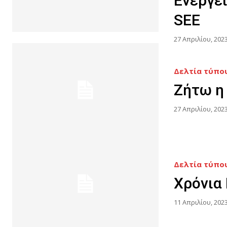
Ενέργε
SEE
27 Απριλίου, 202
Δελτία τύπου
Ζήτω η
27 Απριλίου, 202
Δελτία τύπου
Χρόνια
11 Απριλίου, 202