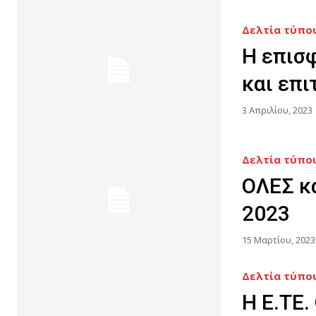
Δελτία τύπου
Η επισφ
και επι
3 Απριλίου, 2023
Δελτία τύπου
ΟΛΕΣ κ
2023
15 Μαρτίου, 2023
Δελτία τύπου
H Ε.ΤΕ.