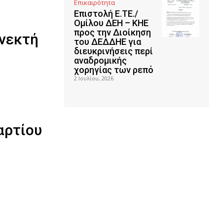
Επικαιρότητα
Επιστολή Ε.ΤΕ./
Ομίλου ΔΕΗ – ΚΗΕ
προς την Διοίκηση
ανεκτή
του ΔΕΔΔΗΕ για
διευκρινήσεις περί
αναδρομικής
χορηγίας των ρεπό
2 Ιουλίου, 2026
αρτίου