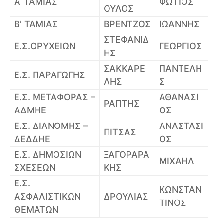
Α’ ΤΑΜΙΑΣ
ΦΩΤΙΟΣ
ΟΥΛΟΣ
Β’ ΤΑΜΙΑΣ
ΒΡΕΝΤΖΟΣ
ΙΩΑΝΝΗΣ
ΣΤΕΦΑΝΙΔ
Ε.Σ.ΟΡΥΧΕΙΩΝ
ΓΕΩΡΓΙΟΣ
ΗΣ
ΣΑΚΚΑΡΕ
ΠΑΝΤΕΛΗ
Ε.Σ. ΠΑΡΑΓΩΓΗΣ
ΛΗΣ
Σ
Ε.Σ. ΜΕΤΑΦΟΡΑΣ –
ΑΘΑΝΑΣΙ
ΡΑΠΤΗΣ
ΑΔΜΗΕ
ΟΣ
Ε.Σ. ΔΙΑΝΟΜΗΣ –
ΑΝΑΣΤΑΣΙ
ΠΙΤΣΑΣ
ΔΕΔΔΗΕ
ΟΣ
Ε.Σ. ΔΗΜΟΣΙΩΝ
ΞΑΓΟΡΑΡΑ
ΜΙΧΑΗΛ
ΣΧΕΣΕΩΝ
ΚΗΣ
Ε.Σ.
ΚΩΝΣΤΑΝ
ΑΣΦΑΛΙΣΤΙΚΩΝ
ΔΡΟΥΛΙΑΣ
ΤΙΝΟΣ
ΘΕΜΑΤΩΝ