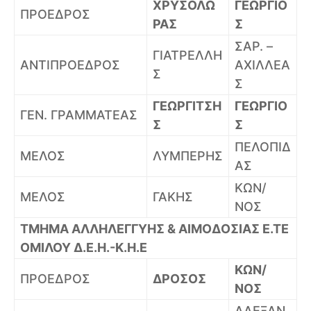
ΧΡΥΣΟΛΩ
ΓΕΩΡΓΙΟ
ΠΡΟΕΔΡΟΣ
ΡΑΣ
Σ
ΣΑΡ. –
ΓΙΑΤΡΕΛΛΗ
ΑΝΤΙΠΡΟΕΔΡΟΣ
ΑΧΙΛΛΕΑ
Σ
Σ
ΓΕΩΡΓΙΤΣΗ
ΓΕΩΡΓΙΟ
ΓΕΝ. ΓΡΑΜΜΑΤΕΑΣ
Σ
Σ
ΠΕΛΟΠΙΔ
ΜΕΛΟΣ
ΛΥΜΠΕΡΗΣ
ΑΣ
ΚΩΝ/
ΜΕΛΟΣ
ΓΑΚΗΣ
ΝΟΣ
ΤΜΗΜΑ ΑΛΛΗΛΕΓΓΥΗΣ & ΑΙΜΟΔΟΣΙΑΣ Ε.ΤΕ
ΟΜΙΛΟΥ Δ.Ε.Η.-Κ.Η.Ε
ΚΩΝ/
ΠΡΟΕΔΡΟΣ
ΔΡΟΣΟΣ
ΝΟΣ
ΑΛΕΞΑΝ