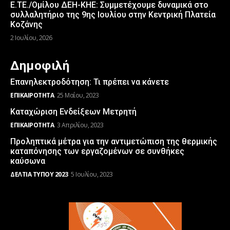
Ε.ΤΕ./Ομίλου ΔΕΗ-ΚΗΕ: Συμμετέχουμε δυναμικά στο
συλλαλητήριο της 9ης Ιουλίου στην Κεντρική Πλατεία
Κοζάνης
2 Ιουλίου, 2026
Δημοφιλή
Επανηλεκτροδότηση: Τι πρέπει να κάνετε
ΕΠΙΚΑΙΡΌΤΗΤΑ
25 Μαΐου, 2023
Καταχώριση Ενδείξεων Μετρητή
ΕΠΙΚΑΙΡΌΤΗΤΑ
3 Απριλίου, 2023
Προληπτικά μέτρα για την αντιμετώπιση της θερμικής
καταπόνησης των εργαζομένων σε συνθήκες
καύσωνα
ΔΕΛΤΊΑ ΤΎΠΟΥ 2023
5 Ιουλίου, 2023