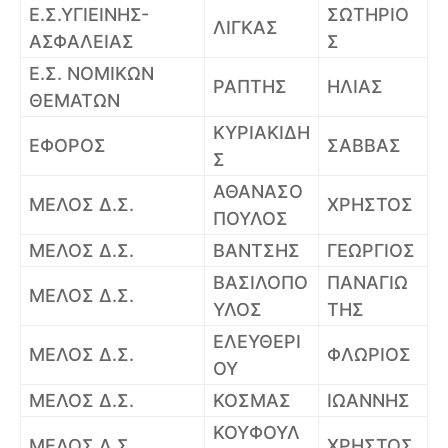
Ε.Σ.ΥΓΙΕΙΝΗΣ-
ΣΩΤΗΡΙΟ
ΛΙΓΚΑΣ
ΑΣΦΑΛΕΙΑΣ
Σ
Ε.Σ. ΝΟΜΙΚΩΝ
ΡΑΠΤΗΣ
ΗΛΙΑΣ
ΘΕΜΑΤΩΝ
ΚΥΡΙΑΚΙΔΗ
ΕΦΟΡΟΣ
ΣΑΒΒΑΣ
Σ
ΑΘΑΝΑΣΟ
ΜΕΛΟΣ Δ.Σ.
ΧΡΗΣΤΟΣ
ΠΟΥΛΟΣ
ΜΕΛΟΣ Δ.Σ.
ΒΑΝΤΣΗΣ
ΓΕΩΡΓΙΟΣ
ΒΑΣΙΛΟΠΟ
ΠΑΝΑΓΙΩ
ΜΕΛΟΣ Δ.Σ.
ΥΛΟΣ
ΤΗΣ
ΕΛΕΥΘΕΡΙ
ΜΕΛΟΣ Δ.Σ.
ΦΛΩΡΙΟΣ
ΟΥ
ΜΕΛΟΣ Δ.Σ.
ΚΟΣΜΑΣ
ΙΩΑΝΝΗΣ
ΚΟΥΦΟΥΛ
ΜΕΛΟΣ Δ.Σ.
ΧΡΗΣΤΟΣ