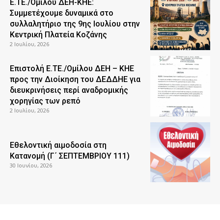
Ε.ΤΕ./Ομίλου ΔΕΗ-ΚΗΕ:
Συμμετέχουμε δυναμικά στο
συλλαλητήριο της 9ης Ιουλίου στην
Κεντρική Πλατεία Κοζάνης
2 Ιουλίου, 2026
Επιστολή Ε.ΤΕ./Ομίλου ΔΕΗ – ΚΗΕ
προς την Διοίκηση του ΔΕΔΔΗΕ για
διευκρινήσεις περί αναδρομικής
χορηγίας των ρεπό
2 Ιουλίου, 2026
Εθελοντική αιμοδοσία στη
Κατανομή (Γ΄ ΣΕΠΤΕΜΒΡΙΟΥ 111)
30 Ιουνίου, 2026