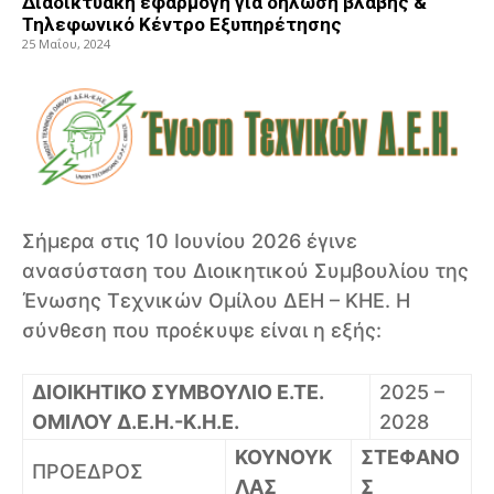
Διαδικτυακή εφαρμογή για δήλωση βλάβης &
Τηλεφωνικό Κέντρο Εξυπηρέτησης
25 Μαΐου, 2024
Σήμερα στις 10 Ιουνίου 2026 έγινε
ανασύσταση του Διοικητικού Συμβουλίου της
Ένωσης Τεχνικών Ομίλου ΔΕΗ – ΚΗΕ. Η
σύνθεση που προέκυψε είναι η εξής:
ΔΙΟΙΚΗΤΙΚΟ ΣΥΜΒΟΥΛΙΟ Ε.ΤΕ.
2025 –
ΟΜΙΛΟΥ Δ.Ε.Η.-Κ.Η.Ε.
2028
ΚΟΥΝΟΥΚ
ΣΤΕΦΑΝΟ
ΠΡΟΕΔΡΟΣ
ΛΑΣ
Σ