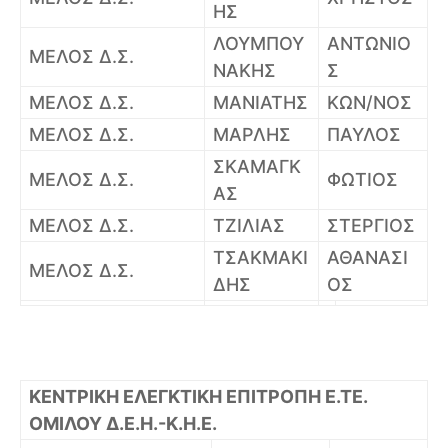
ΗΣ
ΛΟΥΜΠΟΥ
ΑΝΤΩΝΙΟ
ΜΕΛΟΣ Δ.Σ.
ΝΑΚΗΣ
Σ
ΜΕΛΟΣ Δ.Σ.
ΜΑΝΙΑΤΗΣ
ΚΩΝ/ΝΟΣ
ΜΕΛΟΣ Δ.Σ.
ΜΑΡΛΗΣ
ΠΑΥΛΟΣ
ΣΚΑΜΑΓΚ
ΜΕΛΟΣ Δ.Σ.
ΦΩΤΙΟΣ
ΑΣ
ΜΕΛΟΣ Δ.Σ.
ΤΖΙΛΙΑΣ
ΣΤΕΡΓΙΟΣ
ΤΣΑΚΜΑΚΙ
ΑΘΑΝΑΣΙ
ΜΕΛΟΣ Δ.Σ.
ΔΗΣ
ΟΣ
ΚΕΝΤΡΙΚΗ ΕΛΕΓΚΤΙΚΗ ΕΠΙΤΡΟΠΗ Ε.ΤΕ.
ΟΜΙΛΟΥ Δ.Ε.Η.-Κ.Η.Ε.