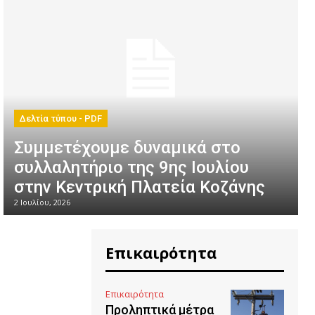
Δελτία τύπου - PDF
Συμμετέχουμε δυναμικά στο
συλλαλητήριο της 9ης Ιουλίου
στην Κεντρική Πλατεία Κοζάνης
2 Ιουλίου, 2026
Επικαιρότητα
Επικαιρότητα
Προληπτικά μέτρα