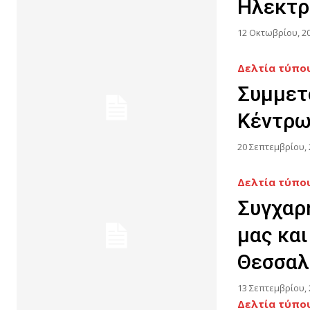
Ηλεκτρ
12 Οκτωβρίου, 2
Δελτία τύπου
Συμμετ
Κέντρω
20 Σεπτεμβρίου, 
Δελτία τύπου
Συγχαρ
μας κα
Θεσσαλ
13 Σεπτεμβρίου, 
Δελτία τύπου