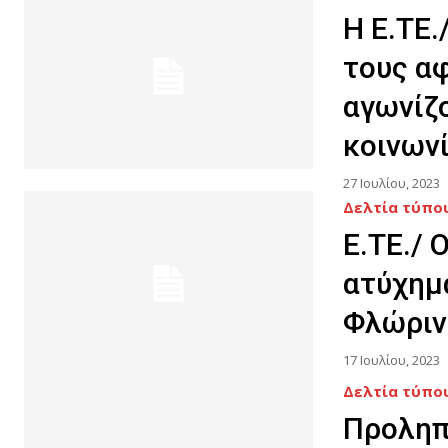
Η Ε.ΤΕ
τους α
αγωνίζ
κοινων
27 Ιουλίου, 2023
Δελτία τύπου
Ε.ΤΕ./ 
ατύχημ
Φλώριν
17 Ιουλίου, 2023
Δελτία τύπου
Προληπ