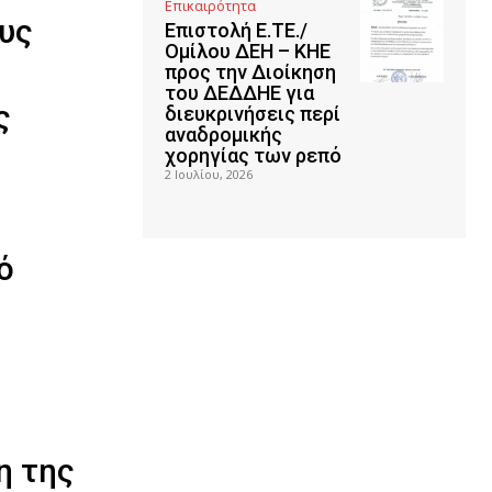
Επικαιρότητα
υς
Επιστολή Ε.ΤΕ./
Ομίλου ΔΕΗ – ΚΗΕ
προς την Διοίκηση
του ΔΕΔΔΗΕ για
ς
διευκρινήσεις περί
αναδρομικής
χορηγίας των ρεπό
2 Ιουλίου, 2026
ό
η της