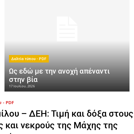
Δελτία τύπου - PDF
Ως εδώ με την ανοχή απέναντι
στην βία
17 Ιουλίου, 2026
 - PDF
ίλου – ΔΕΗ: Τιμή και δόξα στους
ς και νεκρούς της Μάχης της