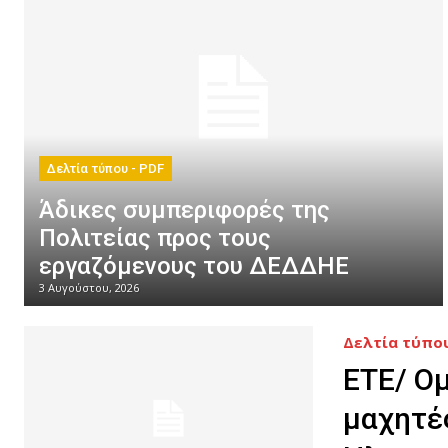
Δελτία τύπου - PDF
Άδικες συμπεριφορές της
Πολιτείας προς τους
εργαζόμενους του ΔΕΔΔΗΕ
3 Αυγούστου, 2026
Δελτία τύπου
ΕΤΕ/ Ομ
μαχητέ