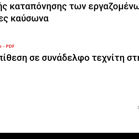
ής καταπόνησης των εργαζομένω
ες καύσωνα
 - PDF
πίθεση σε συνάδελφο τεχνίτη στ