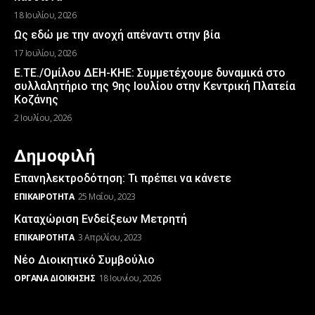
18 Ιουλίου, 2026
Ως εδώ με την ανοχή απέναντι στην βία
17 Ιουλίου, 2026
Ε.ΤΕ./Ομίλου ΔΕΗ-ΚΗΕ: Συμμετέχουμε δυναμικά στο
συλλαλητήριο της 9ης Ιουλίου στην Κεντρική Πλατεία
Κοζάνης
2 Ιουλίου, 2026
Δημοφιλή
Επανηλεκτροδότηση: Τι πρέπει να κάνετε
ΕΠΙΚΑΙΡΌΤΗΤΑ
25 Μαΐου, 2023
Καταχώριση Ενδείξεων Μετρητή
ΕΠΙΚΑΙΡΌΤΗΤΑ
3 Απριλίου, 2023
Νέο Διοικητικό Συμβούλιο
ΌΡΓΑΝΑ ΔΙΟΊΚΗΣΗΣ
18 Ιουνίου, 2026