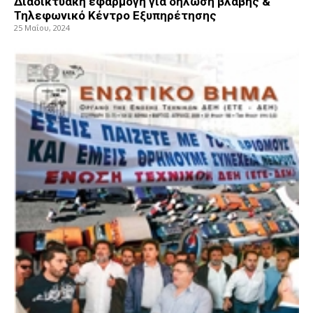
Διαδικτυακή εφαρμογή για δήλωση βλάβης &
Τηλεφωνικό Κέντρο Εξυπηρέτησης
25 Μαΐου, 2024