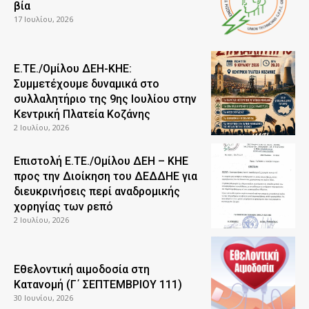
βία
17 Ιουλίου, 2026
Ε.ΤΕ./Ομίλου ΔΕΗ-ΚΗΕ:
Συμμετέχουμε δυναμικά στο
συλλαλητήριο της 9ης Ιουλίου στην
Κεντρική Πλατεία Κοζάνης
2 Ιουλίου, 2026
Επιστολή Ε.ΤΕ./Ομίλου ΔΕΗ – ΚΗΕ
προς την Διοίκηση του ΔΕΔΔΗΕ για
διευκρινήσεις περί αναδρομικής
χορηγίας των ρεπό
2 Ιουλίου, 2026
Εθελοντική αιμοδοσία στη
Κατανομή (Γ΄ ΣΕΠΤΕΜΒΡΙΟΥ 111)
30 Ιουνίου, 2026