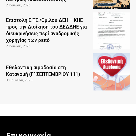
2 Ιουλίου, 2026
Επιστολή Ε.ΤΕ./Ομίλου ΔΕΗ – ΚΗΕ
προς την Διοίκηση του ΔΕΔΔΗΕ για
διευκρινήσεις περί αναδρομικής
χορηγίας των ρεπό
2 Ιουλίου, 2026
Εθελοντική αιμοδοσία στη
Κατανομή (Γ΄ ΣΕΠΤΕΜΒΡΙΟΥ 111)
30 Ιουνίου, 2026
Επικοινωνία