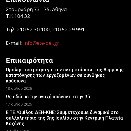
Στουρνάρη 73 - 75, Αθήνα
T.K 104 32
Τηλ: 210 52 30 100, 210 52 29 991
E-mail:
info@ete-dei.gr
Επικαιρότητα
Προληπτικά μέτρα για την αντιμετώπιση της θερμικής
καταπόνησης των εργαζομένων σε συνθήκες
καύσωνα
18 Ιουλίου, 2026
Ως εδώ με την ανοχή απέναντι στην βία
17 Ιουλίου, 2026
Ε.ΤΕ./Ομίλου ΔΕΗ-ΚΗΕ: Συμμετέχουμε δυναμικά στο
συλλαλητήριο της 9ης Ιουλίου στην Κεντρική Πλατεία
Κοζάνης