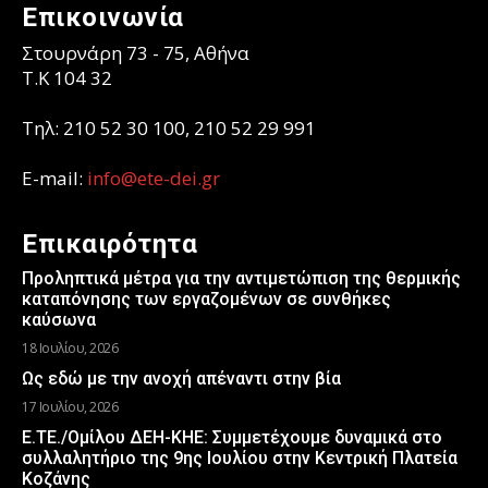
Επικοινωνία
Στουρνάρη 73 - 75, Αθήνα
T.K 104 32
Τηλ: 210 52 30 100, 210 52 29 991
E-mail:
info@ete-dei.gr
Επικαιρότητα
Προληπτικά μέτρα για την αντιμετώπιση της θερμικής
καταπόνησης των εργαζομένων σε συνθήκες
καύσωνα
18 Ιουλίου, 2026
Ως εδώ με την ανοχή απέναντι στην βία
17 Ιουλίου, 2026
Ε.ΤΕ./Ομίλου ΔΕΗ-ΚΗΕ: Συμμετέχουμε δυναμικά στο
συλλαλητήριο της 9ης Ιουλίου στην Κεντρική Πλατεία
Κοζάνης