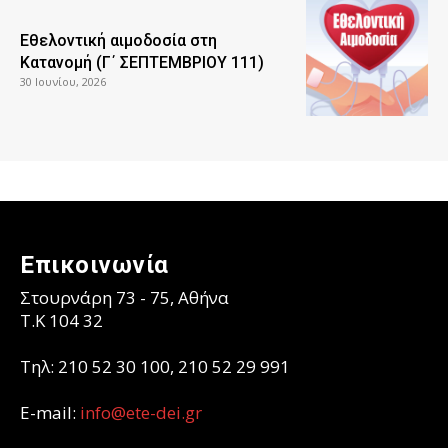
Εθελοντική αιμοδοσία στη
Κατανομή (Γ΄ ΣΕΠΤΕΜΒΡΙΟΥ 111)
30 Ιουνίου, 2026
Επικοινωνία
Στουρνάρη 73 - 75, Αθήνα
T.K 104 32
Τηλ: 210 52 30 100, 210 52 29 991
E-mail:
info@ete-dei.gr