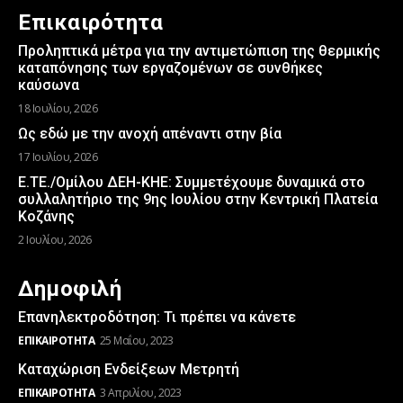
Επικαιρότητα
Προληπτικά μέτρα για την αντιμετώπιση της θερμικής
καταπόνησης των εργαζομένων σε συνθήκες
καύσωνα
18 Ιουλίου, 2026
Ως εδώ με την ανοχή απέναντι στην βία
17 Ιουλίου, 2026
Ε.ΤΕ./Ομίλου ΔΕΗ-ΚΗΕ: Συμμετέχουμε δυναμικά στο
συλλαλητήριο της 9ης Ιουλίου στην Κεντρική Πλατεία
Κοζάνης
2 Ιουλίου, 2026
Δημοφιλή
Επανηλεκτροδότηση: Τι πρέπει να κάνετε
ΕΠΙΚΑΙΡΌΤΗΤΑ
25 Μαΐου, 2023
Καταχώριση Ενδείξεων Μετρητή
ΕΠΙΚΑΙΡΌΤΗΤΑ
3 Απριλίου, 2023