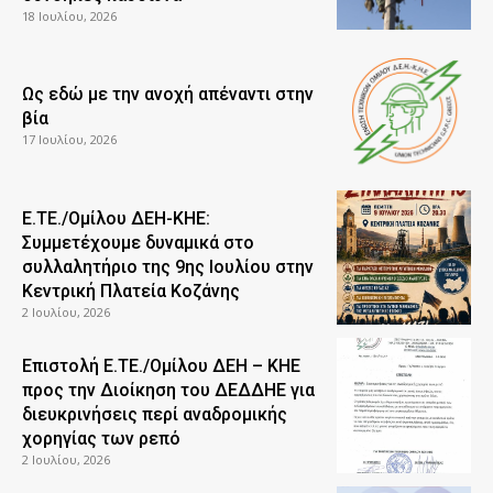
18 Ιουλίου, 2026
Ως εδώ με την ανοχή απέναντι στην
βία
17 Ιουλίου, 2026
Ε.ΤΕ./Ομίλου ΔΕΗ-ΚΗΕ:
Συμμετέχουμε δυναμικά στο
συλλαλητήριο της 9ης Ιουλίου στην
Κεντρική Πλατεία Κοζάνης
2 Ιουλίου, 2026
Επιστολή Ε.ΤΕ./Ομίλου ΔΕΗ – ΚΗΕ
προς την Διοίκηση του ΔΕΔΔΗΕ για
διευκρινήσεις περί αναδρομικής
χορηγίας των ρεπό
2 Ιουλίου, 2026