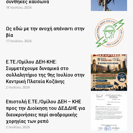
συνθήκες καύσωνα
18 Ιουλίου, 2026
Ως εδώ με την ανοχή απέναντι στην
βία
17 Ιουλίου, 2026
Ε.ΤΕ./Ομίλου ΔΕΗ-ΚΗΕ:
Συμμετέχουμε δυναμικά στο
συλλαλητήριο της 9ης Ιουλίου στην
Κεντρική Πλατεία Κοζάνης
2 Ιουλίου, 2026
Επιστολή Ε.ΤΕ./Ομίλου ΔΕΗ – ΚΗΕ
προς την Διοίκηση του ΔΕΔΔΗΕ για
διευκρινήσεις περί αναδρομικής
χορηγίας των ρεπό
2 Ιουλίου, 2026