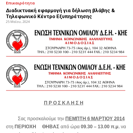
Επικαιρότητα
Διαδικτυακή εφαρμογή για δήλωση βλάβης &
Τηλεφωνικό Κέντρο Εξυπηρέτησης
25 Μαΐου, 2024
Π Ρ Ο Σ Κ Λ Η Σ Η
Σας προσκαλούμε την
ΠΕΜΠΤΗ 6 ΜΑΡΤΙΟΥ 2014
στη
ΠΕΡΙΟΧΗ ΘΗΒΑΣ
από ώρα
09.30 – 13.00 π.μ.
να