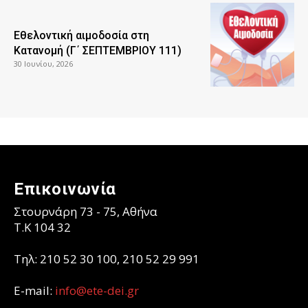
Εθελοντική αιμοδοσία στη
Κατανομή (Γ΄ ΣΕΠΤΕΜΒΡΙΟΥ 111)
30 Ιουνίου, 2026
Επικοινωνία
Στουρνάρη 73 - 75, Αθήνα
T.K 104 32
Τηλ: 210 52 30 100, 210 52 29 991
E-mail:
info@ete-dei.gr