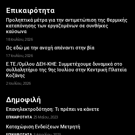
Επικαιρότητα
Προληπτικά μέτρα για την αντιμετώπιση της θερμικής
καταπόνησης των εργαζομένων σε συνθήκες
καύσωνα
18 Ιουλίου, 2026
Ως εδώ με την ανοχή απέναντι στην βία
17 Ιουλίου, 2026
Ε.ΤΕ./Ομίλου ΔΕΗ-ΚΗΕ: Συμμετέχουμε δυναμικά στο
συλλαλητήριο της 9ης Ιουλίου στην Κεντρική Πλατεία
Κοζάνης
2 Ιουλίου, 2026
Δημοφιλή
Επανηλεκτροδότηση: Τι πρέπει να κάνετε
ΕΠΙΚΑΙΡΌΤΗΤΑ
25 Μαΐου, 2023
Καταχώριση Ενδείξεων Μετρητή
ΕΠΙΚΑΙΡΌΤΗΤΑ
3 Απριλίου, 2023