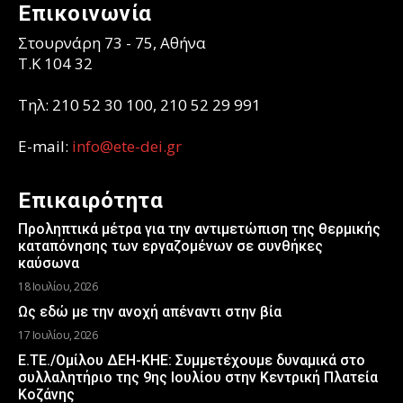
Επικοινωνία
Στουρνάρη 73 - 75, Αθήνα
T.K 104 32
Τηλ: 210 52 30 100, 210 52 29 991
E-mail:
info@ete-dei.gr
Επικαιρότητα
Προληπτικά μέτρα για την αντιμετώπιση της θερμικής
καταπόνησης των εργαζομένων σε συνθήκες
καύσωνα
18 Ιουλίου, 2026
Ως εδώ με την ανοχή απέναντι στην βία
17 Ιουλίου, 2026
Ε.ΤΕ./Ομίλου ΔΕΗ-ΚΗΕ: Συμμετέχουμε δυναμικά στο
συλλαλητήριο της 9ης Ιουλίου στην Κεντρική Πλατεία
Κοζάνης