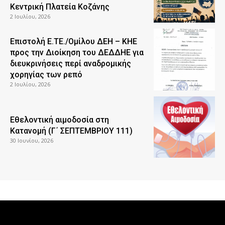
Κεντρική Πλατεία Κοζάνης
2 Ιουλίου, 2026
Επιστολή Ε.ΤΕ./Ομίλου ΔΕΗ – ΚΗΕ
προς την Διοίκηση του ΔΕΔΔΗΕ για
διευκρινήσεις περί αναδρομικής
χορηγίας των ρεπό
2 Ιουλίου, 2026
Εθελοντική αιμοδοσία στη
Κατανομή (Γ΄ ΣΕΠΤΕΜΒΡΙΟΥ 111)
30 Ιουνίου, 2026