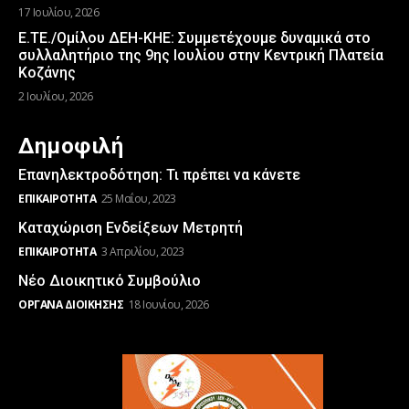
17 Ιουλίου, 2026
Ε.ΤΕ./Ομίλου ΔΕΗ-ΚΗΕ: Συμμετέχουμε δυναμικά στο
συλλαλητήριο της 9ης Ιουλίου στην Κεντρική Πλατεία
Κοζάνης
2 Ιουλίου, 2026
Δημοφιλή
Επανηλεκτροδότηση: Τι πρέπει να κάνετε
ΕΠΙΚΑΙΡΌΤΗΤΑ
25 Μαΐου, 2023
Καταχώριση Ενδείξεων Μετρητή
ΕΠΙΚΑΙΡΌΤΗΤΑ
3 Απριλίου, 2023
Νέο Διοικητικό Συμβούλιο
ΌΡΓΑΝΑ ΔΙΟΊΚΗΣΗΣ
18 Ιουνίου, 2026