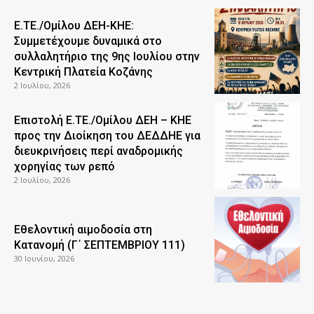
Ε.ΤΕ./Ομίλου ΔΕΗ-ΚΗΕ:
Συμμετέχουμε δυναμικά στο
συλλαλητήριο της 9ης Ιουλίου στην
Κεντρική Πλατεία Κοζάνης
2 Ιουλίου, 2026
Επιστολή Ε.ΤΕ./Ομίλου ΔΕΗ – ΚΗΕ
προς την Διοίκηση του ΔΕΔΔΗΕ για
διευκρινήσεις περί αναδρομικής
χορηγίας των ρεπό
2 Ιουλίου, 2026
Εθελοντική αιμοδοσία στη
Κατανομή (Γ΄ ΣΕΠΤΕΜΒΡΙΟΥ 111)
30 Ιουνίου, 2026