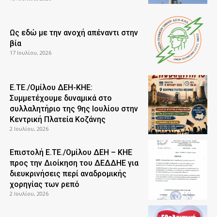
Ως εδώ με την ανοχή απέναντι στην
βία
17 Ιουλίου, 2026
Ε.ΤΕ./Ομίλου ΔΕΗ-ΚΗΕ:
Συμμετέχουμε δυναμικά στο
συλλαλητήριο της 9ης Ιουλίου στην
Κεντρική Πλατεία Κοζάνης
2 Ιουλίου, 2026
Επιστολή Ε.ΤΕ./Ομίλου ΔΕΗ – ΚΗΕ
προς την Διοίκηση του ΔΕΔΔΗΕ για
διευκρινήσεις περί αναδρομικής
χορηγίας των ρεπό
2 Ιουλίου, 2026