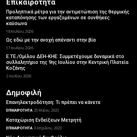
Επικαιρότητα
Προληπτικά μέτρα για την αντιμετώπιση της θερμικής
καταπόνησης των εργαζομένων σε συνθήκες
καύσωνα
18 Ιουλίου, 2026
Ως εδώ με την ανοχή απέναντι στην βία
17 Ιουλίου, 2026
Ε.ΤΕ./Ομίλου ΔΕΗ-ΚΗΕ: Συμμετέχουμε δυναμικά στο
συλλαλητήριο της 9ης Ιουλίου στην Κεντρική Πλατεία
Κοζάνης
2 Ιουλίου, 2026
Δημοφιλή
Επανηλεκτροδότηση: Τι πρέπει να κάνετε
ΕΠΙΚΑΙΡΌΤΗΤΑ
25 Μαΐου, 2023
Καταχώριση Ενδείξεων Μετρητή
ΕΠΙΚΑΙΡΌΤΗΤΑ
3 Απριλίου, 2023