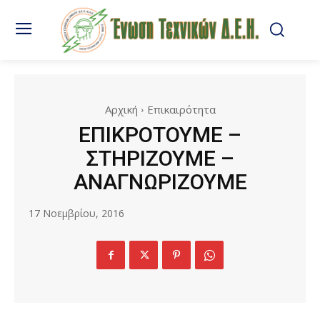
Αρχική
Επικαιρότητα
ΕΠΙΚΡΟΤΟΥΜΕ –
ΣΤΗΡΙΖΟΥΜΕ –
ΑΝΑΓΝΩΡΙΖΟΥΜΕ
17 Νοεμβρίου, 2016