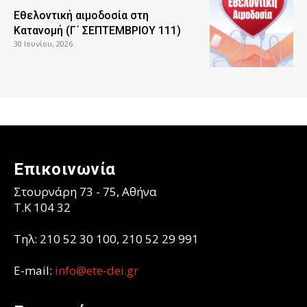
Εθελοντική αιμοδοσία στη
Κατανομή (Γ΄ ΣΕΠΤΕΜΒΡΙΟΥ 111)
30 Ιουνίου, 2026
Επικοινωνία
Στουρνάρη 73 - 75, Αθήνα
T.K 104 32
Τηλ: 210 52 30 100, 210 52 29 991
E-mail:
info@ete-dei.gr