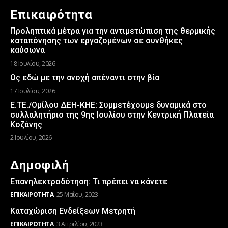
Επικαιρότητα
Προληπτικά μέτρα για την αντιμετώπιση της θερμικής
καταπόνησης των εργαζομένων σε συνθήκες
καύσωνα
18 Ιουλίου, 2026
Ως εδώ με την ανοχή απέναντι στην βία
17 Ιουλίου, 2026
Ε.ΤΕ./Ομίλου ΔΕΗ-ΚΗΕ: Συμμετέχουμε δυναμικά στο
συλλαλητήριο της 9ης Ιουλίου στην Κεντρική Πλατεία
Κοζάνης
2 Ιουλίου, 2026
Δημοφιλή
Επανηλεκτροδότηση: Τι πρέπει να κάνετε
ΕΠΙΚΑΙΡΌΤΗΤΑ
25 Μαΐου, 2023
Καταχώριση Ενδείξεων Μετρητή
ΕΠΙΚΑΙΡΌΤΗΤΑ
3 Απριλίου, 2023