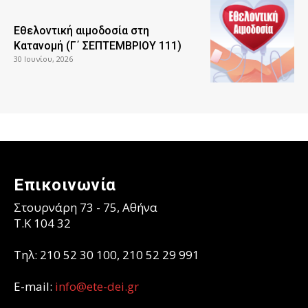
Εθελοντική αιμοδοσία στη
Κατανομή (Γ΄ ΣΕΠΤΕΜΒΡΙΟΥ 111)
30 Ιουνίου, 2026
Επικοινωνία
Στουρνάρη 73 - 75, Αθήνα
T.K 104 32
Τηλ: 210 52 30 100, 210 52 29 991
E-mail:
info@ete-dei.gr