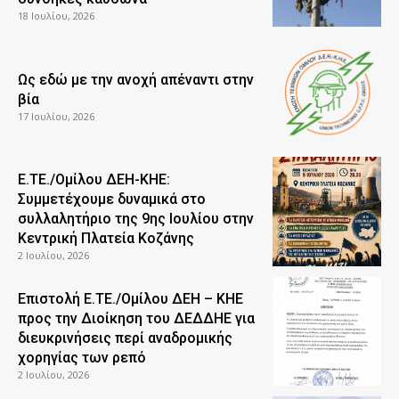
18 Ιουλίου, 2026
Ως εδώ με την ανοχή απέναντι στην
βία
17 Ιουλίου, 2026
Ε.ΤΕ./Ομίλου ΔΕΗ-ΚΗΕ:
Συμμετέχουμε δυναμικά στο
συλλαλητήριο της 9ης Ιουλίου στην
Κεντρική Πλατεία Κοζάνης
2 Ιουλίου, 2026
Επιστολή Ε.ΤΕ./Ομίλου ΔΕΗ – ΚΗΕ
προς την Διοίκηση του ΔΕΔΔΗΕ για
διευκρινήσεις περί αναδρομικής
χορηγίας των ρεπό
2 Ιουλίου, 2026