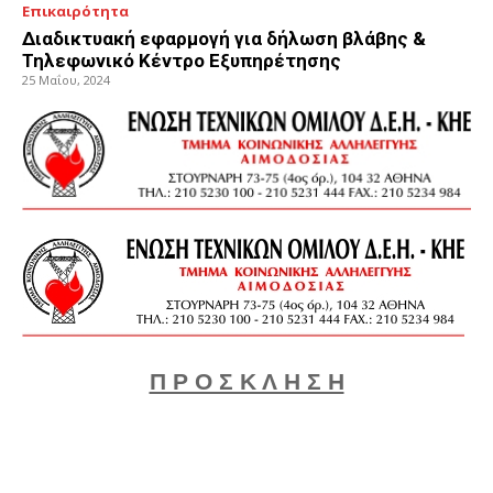
Επικαιρότητα
Διαδικτυακή εφαρμογή για δήλωση βλάβης &
Τηλεφωνικό Κέντρο Εξυπηρέτησης
25 Μαΐου, 2024
Π Ρ Ο Σ Κ Λ Η Σ Η