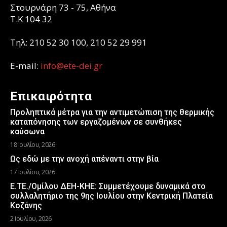
Στουρνάρη 73 - 75, Αθήνα
T.K 104 32
Τηλ: 210 52 30 100, 210 52 29 991
E-mail:
info@ete-dei.gr
Επικαιρότητα
Προληπτικά μέτρα για την αντιμετώπιση της θερμικής
καταπόνησης των εργαζομένων σε συνθήκες
καύσωνα
18 Ιουλίου, 2026
Ως εδώ με την ανοχή απέναντι στην βία
17 Ιουλίου, 2026
Ε.ΤΕ./Ομίλου ΔΕΗ-ΚΗΕ: Συμμετέχουμε δυναμικά στο
συλλαλητήριο της 9ης Ιουλίου στην Κεντρική Πλατεία
Κοζάνης
2 Ιουλίου, 2026