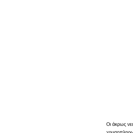
Οι άκρως νεο
χρυσοπληρωμ