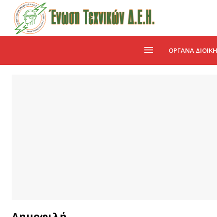
ΌΡΓΑΝΑ ΔΙΟΊΚ
Δημοφιλή