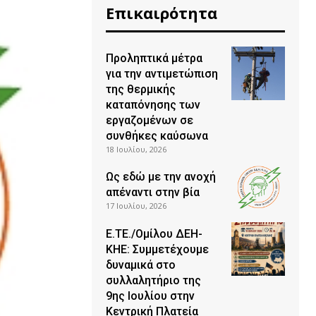
Επικαιρότητα
Προληπτικά μέτρα
για την αντιμετώπιση
της θερμικής
καταπόνησης των
εργαζομένων σε
συνθήκες καύσωνα
18 Ιουλίου, 2026
Ως εδώ με την ανοχή
απέναντι στην βία
17 Ιουλίου, 2026
Ε.ΤΕ./Ομίλου ΔΕΗ-
ΚΗΕ: Συμμετέχουμε
δυναμικά στο
συλλαλητήριο της
9ης Ιουλίου στην
Κεντρική Πλατεία