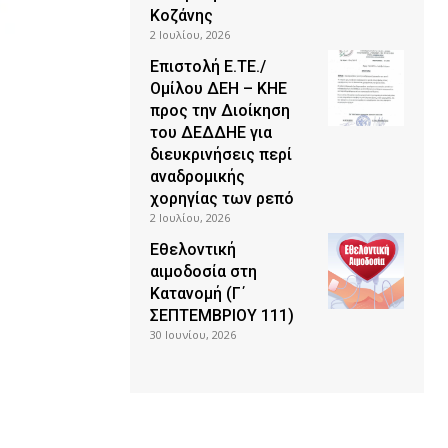
Κοζάνης
2 Ιουλίου, 2026
Επιστολή Ε.ΤΕ./
Ομίλου ΔΕΗ – ΚΗΕ
προς την Διοίκηση
του ΔΕΔΔΗΕ για
διευκρινήσεις περί
αναδρομικής
χορηγίας των ρεπό
2 Ιουλίου, 2026
Εθελοντική
αιμοδοσία στη
Κατανομή (Γ΄
ΣΕΠΤΕΜΒΡΙΟΥ 111)
30 Ιουνίου, 2026