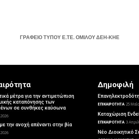
ΓΡΑΦΕΙΟ ΤΥΠΟΥ Ε.ΤΕ. ΟΜΙΛΟΥ ΔΕΗ-ΚΗΕ
αιρότητα
Δημοφιλή
ικά μέτρα για την αντιμετώπιση
Επανηλεκτροδότησ
μικής καταπόνησης των
ΕΠΙΚΑΙΡΌΤΗΤΑ
25 Μαΐο
μένων σε συνθήκες καύσωνα
Καταχώριση Ενδε
 2026
ΕΠΙΚΑΙΡΌΤΗΤΑ
3 Απριλ
με την ανοχή απέναντι στην βία
Νέο Διοικητικό 
 2026