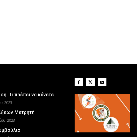
η: Τι πρέπει να κάνετε
υ, 2023
ίξεων Μετρητή
ίου, 2023
Συμβούλιο