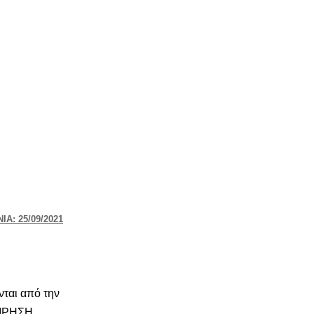
Α: 25/09/2021
νται από την
ΕΙΡΗΣΗ