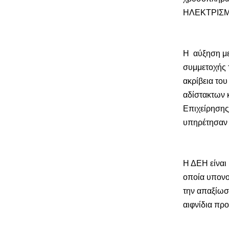
ΗΛΕΚΤΡΙΣΜΟ
Η αύξηση με
συμμετοχής 
ακρίβεια του
αδίστακτων 
Επιχείρησης
υπηρέτησαν 
Η ΔΕΗ είναι 
οποία υπονο
την απαξίωση
αιφνίδια προ