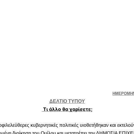
ΗΜΕΡΟΜΗΝΙ
ΔΕΛΤΙΟ ΤΥΠΟΥ
Τι άλλο θα χαρίσετε;
φιλελεύθερες κυβερνητικές πολιτικές υιοθετήθηκαν και εκτελού
ένη διοίκηση του Ομίλου και μετατρέπει την ΔΗΜΟΣΙΑ ΕΠΙΧ