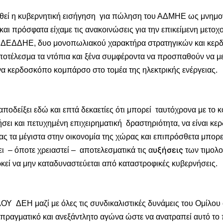
θεί η κυβερνητική εισήγηση για πώληση του ΑΔΜΗΕ ως μνημο
αι πρόσφατα είχαμε τις ανακοινώσεις για την επικείμενη μετοχ
 ΔΕΔΔΗΕ, δυο μονοπωλιακού χαρακτήρα στρατηγικών και κε
ποτέλεσμα τα ντόπια και ξένα συμφέροντα να προσπαθούν να 
να κερδοσκόπο κομπάρσο στο τομέα της ηλεκτρικής ενέργειας.
ποδείξει εδώ και επτά δεκαετίες ότι μπορεί ταυτόχρονα με το κ
σει και πετυχημένη επιχειρηματική δραστηριότητα, να είναι κ
ς τα μέγιστα στην οικονομία της χώρας και επιπρόσθετα μπορε
υξήσεις
ι – όποτε χρειαστεί – αποτελεσματικά τις α
των τιμολ
ρκεί να μην καταδυναστεύεται από καταστροφικές κυβερνήσεις.
Υ ΔΕΗ μαζί με όλες τις συνδικαλιστικές δυνάμεις του Ομίλου 
πραγματικό και ανεξάντλητο αγώνα ώστε να ανατραπεί αυτό το 