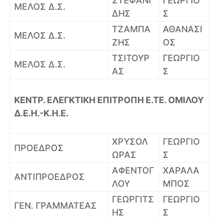
ΣΤΕΦΑΝΙ
ΓΕΩΡΓΙΟ
ΜΕΛΟΣ Δ.Σ.
ΔΗΣ
Σ
ΤΖΑΜΠΑ
ΑΘΑΝΑΣΙ
ΜΕΛΟΣ Δ.Σ.
ΖΗΣ
ΟΣ
ΤΣΙΤΟΥΡ
ΓΕΩΡΓΙΟ
ΜΕΛΟΣ Δ.Σ.
ΑΣ
Σ
ΚΕΝΤΡ. ΕΛΕΓΚΤΙΚΗ ΕΠΙΤΡΟΠΗ Ε.ΤΕ. ΟΜΙΛΟΥ
Δ.Ε.Η.-Κ.Η.Ε.
ΧΡΥΣΟΛ
ΓΕΩΡΓΙΟ
ΠΡΟΕΔΡΟΣ
ΩΡΑΣ
Σ
ΑΦΕΝΤΟΓ
ΧΑΡΑΛΑ
ΑΝΤΙΠΡΟΕΔΡΟΣ
ΛΟΥ
ΜΠΟΣ
ΓΕΩΡΓΙΤΣ
ΓΕΩΡΓΙΟ
ΓEN. ΓΡΑΜΜΑΤΕΑΣ
ΗΣ
Σ