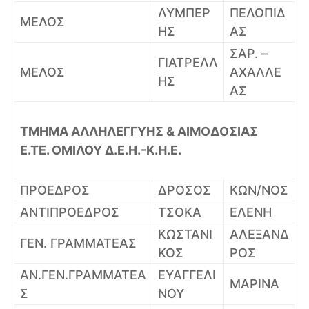
ΛΥΜΠΕΡ
ΠΕΛΟΠΙΔ
ΜΕΛΟΣ
ΗΣ
ΑΣ
ΣΑΡ. –
ΓΙΑΤΡΕΛΛ
ΜΕΛΟΣ
ΑΧΑΛΛΕ
ΗΣ
ΑΣ
ΤΜΗΜΑ ΑΛΛΗΛΕΓΓΥΗΣ & ΑΙΜΟΔΟΣΙΑΣ
Ε.ΤΕ. ΟΜΙΛΟΥ Δ.Ε.Η.-Κ.Η.Ε.
ΠΡΟΕΔΡΟΣ
ΔΡΟΣΟΣ
ΚΩΝ/ΝΟΣ
ΑΝΤΙΠΡΟΕΔΡΟΣ
ΤΣΟΚΑ
ΕΛΕΝΗ
ΚΩΣΤΑΝΙ
ΑΛΕΞΑΝΔ
ΓEN. ΓΡΑΜΜΑΤΕΑΣ
ΚΟΣ
ΡΟΣ
ΑN.ΓEN.ΓΡΑΜΜΑΤΕΑ
ΕΥΑΓΓΕΛΙ
ΜΑΡΙΝΑ
Σ
ΝΟΥ