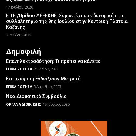
17 Ιουλίου, 2026
Ε.ΤΕ./Ομίλου ΔΕΗ-ΚΗΕ: Συμμετέχουμε δυναμικά στο
συλλαλητήριο της 9ης Ιουλίου στην Κεντρική Πλατεία
Κοζάνης
2 Ιουλίου, 2026
Δημοφιλή
Επανηλεκτροδότηση: Τι πρέπει να κάνετε
ΕΠΙΚΑΙΡΌΤΗΤΑ
25 Μαΐου, 2023
Καταχώριση Ενδείξεων Μετρητή
ΕΠΙΚΑΙΡΌΤΗΤΑ
3 Απριλίου, 2023
Νέο Διοικητικό Συμβούλιο
ΌΡΓΑΝΑ ΔΙΟΊΚΗΣΗΣ
18 Ιουνίου, 2026