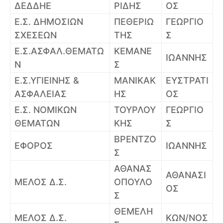
ΔΕΔΔΗΕ
ΡΙΔΗΣ
ΟΣ
Ε.Σ. ΔΗΜΟΣΙΩΝ
ΠΕΘΕΡΙΩ
ΓΕΩΡΓΙΟ
ΣΧΕΣΕΩΝ
ΤΗΣ
Σ
Ε.Σ.ΑΣΦΑΛ.ΘΕΜΑΤΩ
ΚΕΜΑΝΕ
ΙΩΑΝΝΗΣ
Ν
Σ
Ε.Σ.ΥΓΙΕΙΝΗΣ &
ΜΑΝΙΚΑΚ
ΕΥΣΤΡΑΤΙ
ΑΣΦΑΛΕΙΑΣ
ΗΣ
ΟΣ
Ε.Σ. ΝΟΜΙΚΩΝ
ΤΟΥΡΛΟΥ
ΓΕΩΡΓΙΟ
ΘΕΜΑΤΩΝ
ΚΗΣ
Σ
ΒΡΕΝΤΖΟ
ΕΦΟΡΟΣ
ΙΩΑΝΝΗΣ
Σ
ΑΘΑΝΑΣ
ΑΘΑΝΑΣΙ
ΜΕΛΟΣ Δ.Σ.
ΟΠΟΥΛΟ
ΟΣ
Σ
ΘΕΜΕΛΗ
ΜΕΛΟΣ Δ.Σ.
ΚΩΝ/ΝΟΣ