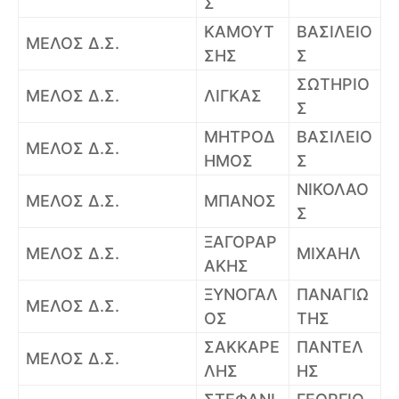
Σ
ΚΑΜΟΥΤ
ΒΑΣΙΛΕΙΟ
ΜΕΛΟΣ Δ.Σ.
ΣΗΣ
Σ
ΣΩΤΗΡΙΟ
ΜΕΛΟΣ Δ.Σ.
ΛΙΓΚΑΣ
Σ
ΜΗΤΡΟΔ
ΒΑΣΙΛΕΙΟ
ΜΕΛΟΣ Δ.Σ.
ΗΜΟΣ
Σ
ΝΙΚΟΛΑΟ
ΜΕΛΟΣ Δ.Σ.
ΜΠΑΝΟΣ
Σ
ΞΑΓΟΡΑΡ
ΜΕΛΟΣ Δ.Σ.
ΜΙΧΑΗΛ
ΑΚΗΣ
ΞΥΝΟΓΑΛ
ΠΑΝΑΓΙΩ
ΜΕΛΟΣ Δ.Σ.
ΟΣ
ΤΗΣ
ΣΑΚΚΑΡΕ
ΠΑΝΤΕΛ
ΜΕΛΟΣ Δ.Σ.
ΛΗΣ
ΗΣ