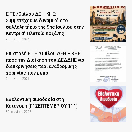
Ε.ΤΕ./Ομίλου ΔΕΗ-ΚΗΕ:
Συμμετέχουμε δυναμικά στο
συλλαλητήριο της 9ης Ιουλίου στην
Κεντρική Πλατεία Κοζάνης
2 Ιουλίου, 2026
Επιστολή Ε.ΤΕ./Ομίλου ΔΕΗ – ΚΗΕ
προς την Διοίκηση του ΔΕΔΔΗΕ για
διευκρινήσεις περί αναδρομικής
χορηγίας των ρεπό
2 Ιουλίου, 2026
Εθελοντική αιμοδοσία στη
Κατανομή (Γ΄ ΣΕΠΤΕΜΒΡΙΟΥ 111)
30 Ιουνίου, 2026