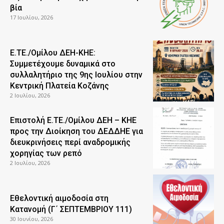
βία
17 Ιουλίου, 2026
Ε.ΤΕ./Ομίλου ΔΕΗ-ΚΗΕ:
Συμμετέχουμε δυναμικά στο
συλλαλητήριο της 9ης Ιουλίου στην
Κεντρική Πλατεία Κοζάνης
2 Ιουλίου, 2026
Επιστολή Ε.ΤΕ./Ομίλου ΔΕΗ – ΚΗΕ
προς την Διοίκηση του ΔΕΔΔΗΕ για
διευκρινήσεις περί αναδρομικής
χορηγίας των ρεπό
2 Ιουλίου, 2026
Εθελοντική αιμοδοσία στη
Κατανομή (Γ΄ ΣΕΠΤΕΜΒΡΙΟΥ 111)
30 Ιουνίου, 2026