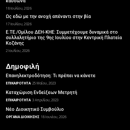
καύσωνα
18 Ιουλίου, 2026
Ως εδώ με την ανοχή απέναντι στην βία
17 Ιουλίου, 2026
Ε.ΤΕ./Ομίλου ΔΕΗ-ΚΗΕ: Συμμετέχουμε δυναμικά στο
συλλαλητήριο της 9ης Ιουλίου στην Κεντρική Πλατεία
Κοζάνης
2 Ιουλίου, 2026
Δημοφιλή
Επανηλεκτροδότηση: Τι πρέπει να κάνετε
ΕΠΙΚΑΙΡΌΤΗΤΑ
25 Μαΐου, 2023
Καταχώριση Ενδείξεων Μετρητή
ΕΠΙΚΑΙΡΌΤΗΤΑ
3 Απριλίου, 2023
Νέο Διοικητικό Συμβούλιο
ΌΡΓΑΝΑ ΔΙΟΊΚΗΣΗΣ
18 Ιουνίου, 2026