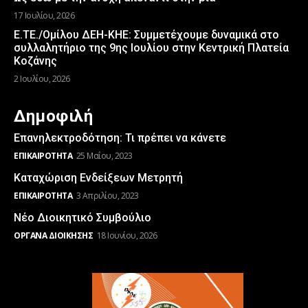
17 Ιουλίου, 2026
Ε.ΤΕ./Ομίλου ΔΕΗ-ΚΗΕ: Συμμετέχουμε δυναμικά στο
συλλαλητήριο της 9ης Ιουλίου στην Κεντρική Πλατεία
Κοζάνης
2 Ιουλίου, 2026
Δημοφιλή
Επανηλεκτροδότηση: Τι πρέπει να κάνετε
ΕΠΙΚΑΙΡΌΤΗΤΑ
25 Μαΐου, 2023
Καταχώριση Ενδείξεων Μετρητή
ΕΠΙΚΑΙΡΌΤΗΤΑ
3 Απριλίου, 2023
Νέο Διοικητικό Συμβούλιο
ΌΡΓΑΝΑ ΔΙΟΊΚΗΣΗΣ
18 Ιουνίου, 2026