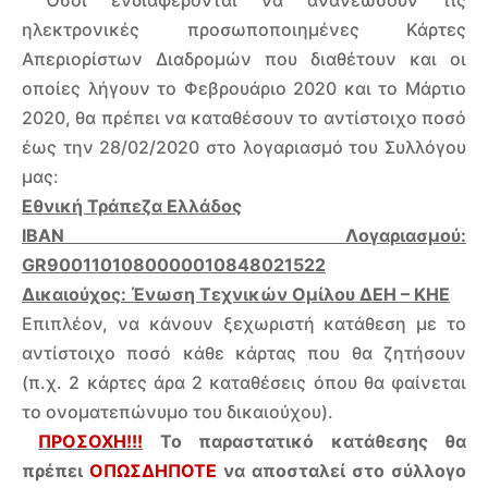
Όσοι ενδιαφέρονται να ανανεώσουν τις
ηλεκτρονικές προσωποποιημένες Κάρτες
Απεριορίστων Διαδρομών που διαθέτουν και οι
οποίες λήγουν το Φεβρουάριο 2020 και το Μάρτιο
2020, θα πρέπει να καταθέσουν το αντίστοιχο ποσό
έως την 28/02/2020 στο λογαριασμό του Συλλόγου
μας:
Εθνική Τράπεζα Ελλάδος
IBAN
Λογαριασμού:
GR
9001101080000010848021522
Δικαιούχος: Ένωση Τεχνικών Ομίλου ΔΕΗ – ΚΗΕ
Επιπλέον, να κάνουν ξεχωριστή κατάθεση με το
αντίστοιχο ποσό κάθε κάρτας που θα ζητήσουν
(π.χ. 2 κάρτες άρα 2 καταθέσεις όπου θα φαίνεται
το ονοματεπώνυμο του δικαιούχου).
ΠΡΟΣΟΧΗ!!!
Το παραστατικό κατάθεσης θα
πρέπει
ΟΠΩΣΔΗΠΟΤΕ
να αποσταλεί στο σύλλογο