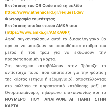
Εκτύπωση του
QR
Code
από τη σελίδα
https://www.athenacard.gr/request.dev
Φωτογραφία ταυτότητας
Εκτύπωση αποδεικτικού ΑΜΚΑ από
(
https://www.amka.gr/AMKAGR/
)
Αφού συγκεντρώσουν αυτά τα δικαιολογητικά θα
πρέπει να μεταβούν σε οποιοδήποτε σταθμό του
μετρό ή του τραμ για να εκδώσουν την
προσωποποιημένη κάρτα.
Στη συνέχεια καταβάλλουν στην Τράπεζα το
αντίστοιχο ποσό, που απαιτείται για την φόρτιση
της κάρτας (ετήσια ή εξαμηνιαία), αποστέλλοντας
στο σύλλογο το παραστατικό κατάθεσης μαζί με
Ονοματεπώνυμο, τηλέφωνο επικοινωνίας και το
ΝΟΥΜΕΡΟ ΠΟΥ ΑΝΑΓΡΑΦΕΤΑΙ ΠΑΝΩ ΣΤΗΝ
ΚΑΡΤΑ
.