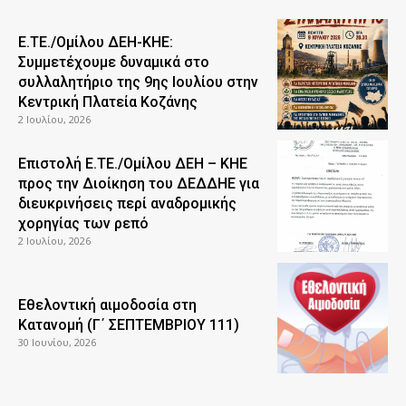
Ε.ΤΕ./Ομίλου ΔΕΗ-ΚΗΕ:
Συμμετέχουμε δυναμικά στο
συλλαλητήριο της 9ης Ιουλίου στην
Κεντρική Πλατεία Κοζάνης
2 Ιουλίου, 2026
Επιστολή Ε.ΤΕ./Ομίλου ΔΕΗ – ΚΗΕ
προς την Διοίκηση του ΔΕΔΔΗΕ για
διευκρινήσεις περί αναδρομικής
χορηγίας των ρεπό
2 Ιουλίου, 2026
Εθελοντική αιμοδοσία στη
Κατανομή (Γ΄ ΣΕΠΤΕΜΒΡΙΟΥ 111)
30 Ιουνίου, 2026