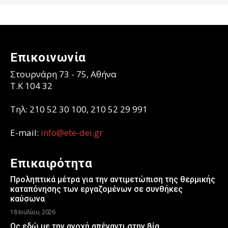
Επικοινωνία
Στουρνάρη 73 - 75, Αθήνα
T.K 104 32
Τηλ: 210 52 30 100, 210 52 29 991
E-mail:
info@ete-dei.gr
Επικαιρότητα
Προληπτικά μέτρα για την αντιμετώπιση της θερμικής
καταπόνησης των εργαζομένων σε συνθήκες
καύσωνα
18 Ιουλίου, 2026
Ως εδώ με την ανοχή απέναντι στην βία