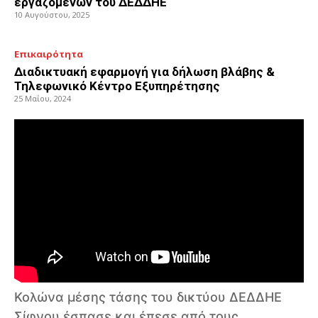
εργαζομένων του ΔΕΔΔΗΕ
10 Αυγούστου, 2025
Επικαιρότητα
Διαδικτυακή εφαρμογή για δήλωση βλάβης &
Τηλεφωνικό Κέντρο Εξυπηρέτησης
25 Μαΐου, 2024
Κολώνα μέσης τάσης του δικτύου ΔΕΔΔΗΕ
Σίφνου έσπασε και έπεσε από τους