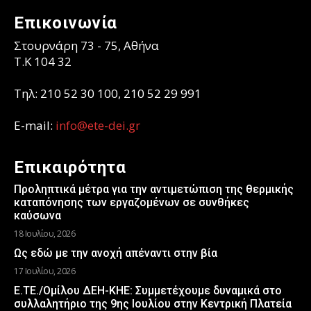
Επικοινωνία
Στουρνάρη 73 - 75, Αθήνα
T.K 104 32
Τηλ: 210 52 30 100, 210 52 29 991
E-mail:
info@ete-dei.gr
Επικαιρότητα
Προληπτικά μέτρα για την αντιμετώπιση της θερμικής
καταπόνησης των εργαζομένων σε συνθήκες
καύσωνα
18 Ιουλίου, 2026
Ως εδώ με την ανοχή απέναντι στην βία
17 Ιουλίου, 2026
Ε.ΤΕ./Ομίλου ΔΕΗ-ΚΗΕ: Συμμετέχουμε δυναμικά στο
συλλαλητήριο της 9ης Ιουλίου στην Κεντρική Πλατεία