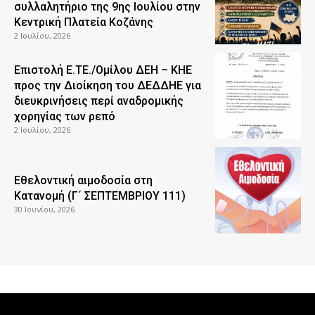
συλλαλητήριο της 9ης Ιουλίου στην
Κεντρική Πλατεία Κοζάνης
2 Ιουλίου, 2026
Επιστολή Ε.ΤΕ./Ομίλου ΔΕΗ – ΚΗΕ
προς την Διοίκηση του ΔΕΔΔΗΕ για
διευκρινήσεις περί αναδρομικής
χορηγίας των ρεπό
2 Ιουλίου, 2026
Εθελοντική αιμοδοσία στη
Κατανομή (Γ΄ ΣΕΠΤΕΜΒΡΙΟΥ 111)
30 Ιουνίου, 2026