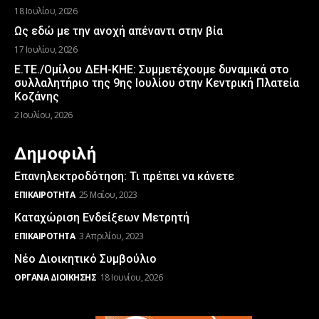
18 Ιουλίου, 2026
Ως εδώ με την ανοχή απέναντι στην βία
17 Ιουλίου, 2026
Ε.ΤΕ./Ομίλου ΔΕΗ-ΚΗΕ: Συμμετέχουμε δυναμικά στο
συλλαλητήριο της 9ης Ιουλίου στην Κεντρική Πλατεία
Κοζάνης
2 Ιουλίου, 2026
Δημοφιλή
Επανηλεκτροδότηση: Τι πρέπει να κάνετε
ΕΠΙΚΑΙΡΌΤΗΤΑ
25 Μαΐου, 2023
Καταχώριση Ενδείξεων Μετρητή
ΕΠΙΚΑΙΡΌΤΗΤΑ
3 Απριλίου, 2023
Νέο Διοικητικό Συμβούλιο
ΌΡΓΑΝΑ ΔΙΟΊΚΗΣΗΣ
18 Ιουνίου, 2026