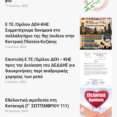
βία
17 Ιουλίου, 2026
Ε.ΤΕ./Ομίλου ΔΕΗ-ΚΗΕ:
Συμμετέχουμε δυναμικά στο
συλλαλητήριο της 9ης Ιουλίου στην
Κεντρική Πλατεία Κοζάνης
2 Ιουλίου, 2026
Επιστολή Ε.ΤΕ./Ομίλου ΔΕΗ – ΚΗΕ
προς την Διοίκηση του ΔΕΔΔΗΕ για
διευκρινήσεις περί αναδρομικής
χορηγίας των ρεπό
2 Ιουλίου, 2026
Εθελοντική αιμοδοσία στη
Κατανομή (Γ΄ ΣΕΠΤΕΜΒΡΙΟΥ 111)
30 Ιουνίου, 2026