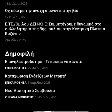
18 Ιουλίου, 2026
Ως εδώ με την ανοχή απέναντι στην βία
17 Ιουλίου, 2026
Ε.ΤΕ./Ομίλου ΔΕΗ-ΚΗΕ: Συμμετέχουμε δυναμικά στο
συλλαλητήριο της 9ης Ιουλίου στην Κεντρική Πλατεία
Κοζάνης
2 Ιουλίου, 2026
Δημοφιλή
Επανηλεκτροδότηση: Τι πρέπει να κάνετε
ΕΠΙΚΑΙΡΌΤΗΤΑ
25 Μαΐου, 2023
Καταχώριση Ενδείξεων Μετρητή
ΕΠΙΚΑΙΡΌΤΗΤΑ
3 Απριλίου, 2023
Νέο Διοικητικό Συμβούλιο
ΌΡΓΑΝΑ ΔΙΟΊΚΗΣΗΣ
18 Ιουνίου, 2026