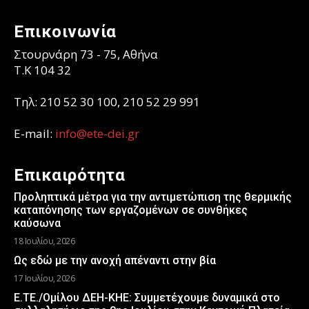
Επικοινωνία
Στουρνάρη 73 - 75, Αθήνα
T.K 104 32
Τηλ: 210 52 30 100, 210 52 29 991
E-mail:
info@ete-dei.gr
Επικαιρότητα
Προληπτικά μέτρα για την αντιμετώπιση της θερμικής
καταπόνησης των εργαζομένων σε συνθήκες
καύσωνα
18 Ιουλίου, 2026
Ως εδώ με την ανοχή απέναντι στην βία
17 Ιουλίου, 2026
Ε.ΤΕ./Ομίλου ΔΕΗ-ΚΗΕ: Συμμετέχουμε δυναμικά στο