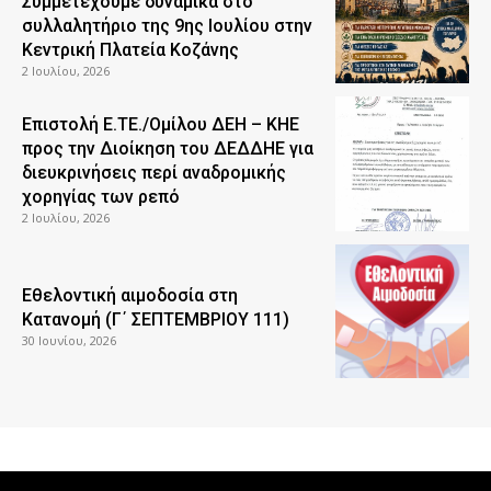
Συμμετέχουμε δυναμικά στο
συλλαλητήριο της 9ης Ιουλίου στην
Κεντρική Πλατεία Κοζάνης
2 Ιουλίου, 2026
Επιστολή Ε.ΤΕ./Ομίλου ΔΕΗ – ΚΗΕ
προς την Διοίκηση του ΔΕΔΔΗΕ για
διευκρινήσεις περί αναδρομικής
χορηγίας των ρεπό
2 Ιουλίου, 2026
Εθελοντική αιμοδοσία στη
Κατανομή (Γ΄ ΣΕΠΤΕΜΒΡΙΟΥ 111)
30 Ιουνίου, 2026