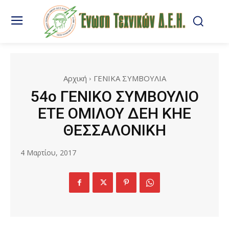
Αρχική
ΓΕΝΙΚΑ ΣΥΜΒΟΥΛΙΑ
54ο ΓΕΝΙΚΟ ΣΥΜΒΟΥΛΙΟ
ΕΤΕ ΟΜΙΛΟΥ ΔΕΗ ΚΗΕ
ΘΕΣΣΑΛΟΝΙΚΗ
4 Μαρτίου, 2017