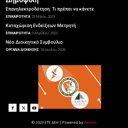
Δημοφιλή
Επανηλεκτροδότηση: Τι πρέπει να κάνετε
ΕΠΙΚΑΙΡΌΤΗΤΑ
25 Μαΐου, 2023
Καταχώριση Ενδείξεων Μετρητή
ΕΠΙΚΑΙΡΌΤΗΤΑ
3 Απριλίου, 2023
Νέο Διοικητικό Συμβούλιο
ΌΡΓΑΝΑ ΔΙΟΊΚΗΣΗΣ
18 Ιουνίου, 2026
© 2023 ΕΤΕ ΔΕΗ | Powered by
3works