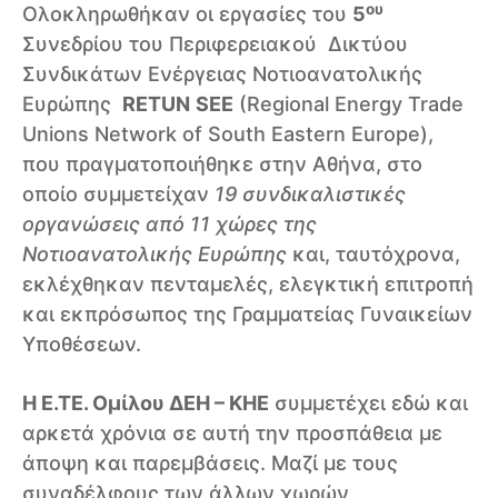
ου
Ολοκληρωθήκαν οι εργασίες του
5
Συνεδρίου του Περιφερειακού Δικτύου
Συνδικάτων Ενέργειας Νοτιοανατολικής
Ευρώπης
RETUN
SEE
(Regional Energy Trade
Unions Network of South Eastern Europe),
που πραγματοποιήθηκε στην Αθήνα, στο
οποίο συμμετείχαν
19 συνδικαλιστικές
οργανώσεις από 11 χώρες της
Νοτιοανατολικής Ευρώπης
και, ταυτόχρονα,
εκλέχθηκαν πενταμελές, ελεγκτική επιτροπή
και εκπρόσωπος της Γραμματείας Γυναικείων
Υποθέσεων.
Η Ε.ΤΕ. Ομίλου ΔΕΗ – ΚΗΕ
συμμετέχει εδώ και
αρκετά χρόνια σε αυτή την προσπάθεια με
άποψη και παρεμβάσεις. Μαζί με τους
συναδέλφους των άλλων χωρών,