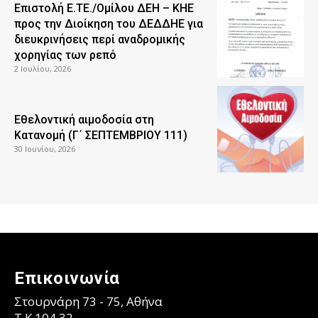
Επιστολή Ε.ΤΕ./Ομίλου ΔΕΗ – ΚΗΕ
προς την Διοίκηση του ΔΕΔΔΗΕ για
διευκρινήσεις περί αναδρομικής
χορηγίας των ρεπό
2 Ιουλίου, 2026
Εθελοντική αιμοδοσία στη
Κατανομή (Γ΄ ΣΕΠΤΕΜΒΡΙΟΥ 111)
30 Ιουνίου, 2026
Επικοινωνία
Στουρνάρη 73 - 75, Αθήνα
T.K 104 32