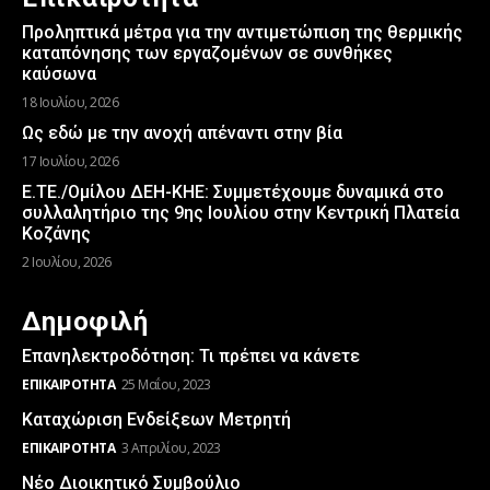
Προληπτικά μέτρα για την αντιμετώπιση της θερμικής
καταπόνησης των εργαζομένων σε συνθήκες
καύσωνα
18 Ιουλίου, 2026
Ως εδώ με την ανοχή απέναντι στην βία
17 Ιουλίου, 2026
Ε.ΤΕ./Ομίλου ΔΕΗ-ΚΗΕ: Συμμετέχουμε δυναμικά στο
συλλαλητήριο της 9ης Ιουλίου στην Κεντρική Πλατεία
Κοζάνης
2 Ιουλίου, 2026
Δημοφιλή
Επανηλεκτροδότηση: Τι πρέπει να κάνετε
ΕΠΙΚΑΙΡΌΤΗΤΑ
25 Μαΐου, 2023
Καταχώριση Ενδείξεων Μετρητή
ΕΠΙΚΑΙΡΌΤΗΤΑ
3 Απριλίου, 2023
Νέο Διοικητικό Συμβούλιο