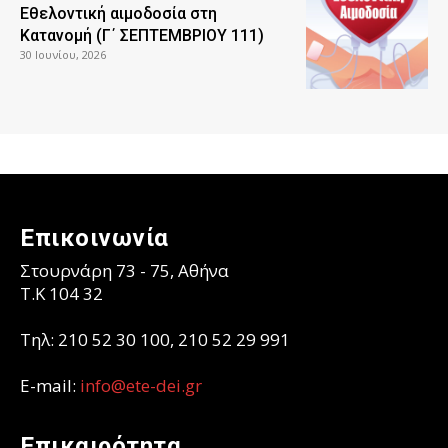
Εθελοντική αιμοδοσία στη
Κατανομή (Γ΄ ΣΕΠΤΕΜΒΡΙΟΥ 111)
30 Ιουνίου, 2026
Επικοινωνία
Στουρνάρη 73 - 75, Αθήνα
T.K 104 32
Τηλ: 210 52 30 100, 210 52 29 991
E-mail:
info@ete-dei.gr
Επικαιρότητα