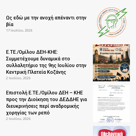
Ως εδώ με την ανοχή απέναντι στην
βία
17 Ιουλίου, 2026
Ε.ΤΕ./Ομίλου ΔΕΗ-ΚΗΕ:
Συμμετέχουμε δυναμικά στο
συλλαλητήριο της 9ης Ιουλίου στην
Κεντρική Πλατεία Κοζάνης
2 Ιουλίου, 2026
Επιστολή Ε.ΤΕ./Ομίλου ΔΕΗ – ΚΗΕ
προς την Διοίκηση του ΔΕΔΔΗΕ για
διευκρινήσεις περί αναδρομικής
χορηγίας των ρεπό
2 Ιουλίου, 2026