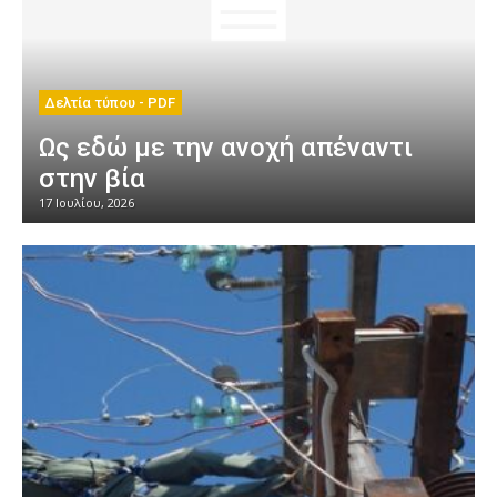
Δελτία τύπου - PDF
Ως εδώ με την ανοχή απέναντι
στην βία
17 Ιουλίου, 2026