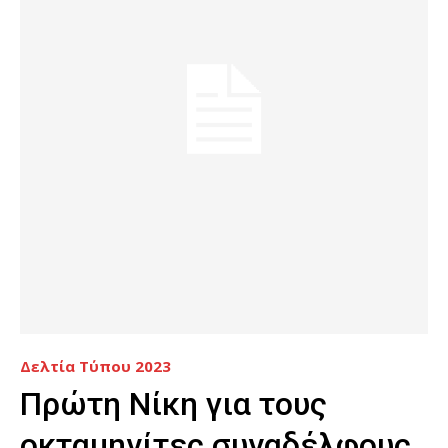
Δελτία Τύπου 2023
Πρώτη Νίκη για τους
οκταμηνίτες συναδέλφους