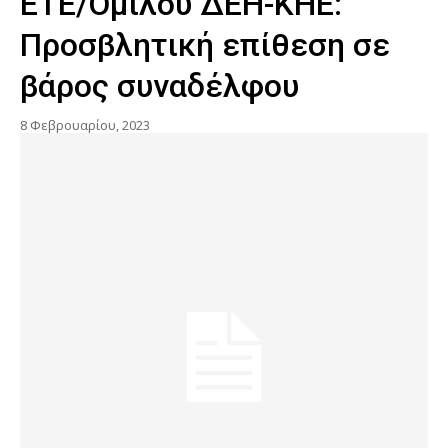
ETE/Ομίλου ΔΕΗ-ΚΗΕ:
Προσβλητική επίθεση σε
βάρος συναδέλφου
8 Φεβρουαρίου, 2023