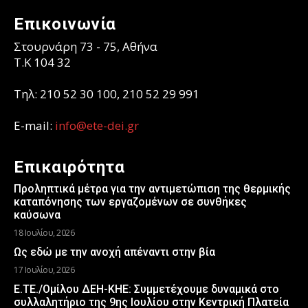
Επικοινωνία
Στουρνάρη 73 - 75, Αθήνα
T.K 104 32
Τηλ: 210 52 30 100, 210 52 29 991
E-mail:
info@ete-dei.gr
Επικαιρότητα
Προληπτικά μέτρα για την αντιμετώπιση της θερμικής
καταπόνησης των εργαζομένων σε συνθήκες
καύσωνα
18 Ιουλίου, 2026
Ως εδώ με την ανοχή απέναντι στην βία
17 Ιουλίου, 2026
Ε.ΤΕ./Ομίλου ΔΕΗ-ΚΗΕ: Συμμετέχουμε δυναμικά στο
συλλαλητήριο της 9ης Ιουλίου στην Κεντρική Πλατεία