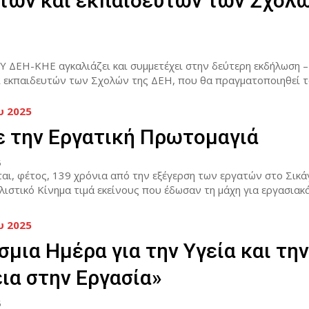
των και εκπαιδευτών των Σχολώ
Υ ΔΕΗ-ΚΗΕ αγκαλιάζει και συμμετέχει στην δεύτερη εκδήλωση 
 εκπαιδευτών των Σχολών της ΔΕΗ, που θα πραγματοποιηθεί το
υ 2025
ε την Εργατική Πρωτομαγιά
5
ι, φέτος, 139 χρόνια από την εξέγερση των εργατών στο Σικά
λιστικό Κίνημα τιμά εκείνους που έδωσαν τη μάχη για εργασιακά.
υ 2025
μια Ημέρα για την Υγεία και την
ια στην Εργασία»
5