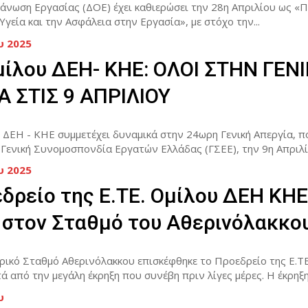
άνωση Εργασίας (ΔΟΕ) έχει καθιερώσει την 28η Απριλίου ως «
Υγεία και την Ασφάλεια στην Εργασία», με στόχο την...
υ 2025
Ομίλου ΔΕΗ- ΚΗΕ: ΟΛΟΙ ΣΤΗΝ ΓΕΝ
Α ΣΤΙΣ 9 ΑΠΡΙΛΙΟΥ
υ ΔΕΗ - ΚΗΕ συμμετέχει δυναμικά στην 24ωρη Γενική Απεργία, π
Γενική Συνομοσπονδία Εργατών Ελλάδας (ΓΣΕΕ), την 9η Απριλίο
υ 2025
δρείο της Ε.ΤΕ. Ομίλου ΔΕΗ ΚΗΕ
 στον Σταθμό του Αθερινόλακκο
ρικό Σταθμό Αθερινόλακκου επισκέφθηκε το Προεδρείο της Ε.ΤΕ
ΔΕΗ - ΚΗΕ, μετά από την μεγάλη έκρηξη που συνέβη πριν λίγες μέρες.
υ