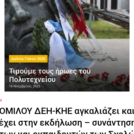
Δελτία Τύπου 2025
Τιμούμε τους ήρωες του
Πολυτεχνείου
16 Νοεμβρίου, 2025
υ
 ΟΜΙΛΟΥ ΔΕΗ-ΚΗΕ αγκαλιάζει κα
έχει στην εκδήλωση – συνάντησ