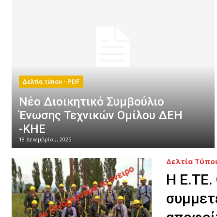
Δελτία τύπου - PDF
Νέο Διοικητικό Συμβούλιο
Ένωσης Τεχνικών Ομίλου ΔΕΗ
-ΚΗΕ
18 Δεκεμβρίου, 2025
Δελτία Τύπο
Η Ε.ΤΕ.
συμμετ