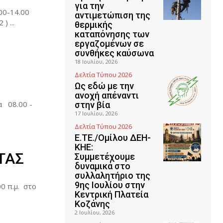
για την
00-14.00
αντιμετώπιση της
 ...
θερμικής
καταπόνησης των
εργαζομένων σε
συνθήκες καύσωνα
18 Ιουλίου, 2026
Δελτία Τύπου 2026
Ως εδώ με την
ανοχή απέναντι
 08.00 -
στην βία
17 Ιουλίου, 2026
Δελτία Τύπου 2026
Ε.ΤΕ./Ομίλου ΔΕΗ-
ΚΗΕ:
ΡΤΑΣ
Συμμετέχουμε
δυναμικά στο
συλλαλητήριο της
9ης Ιουλίου στην
 π.μ. στο
Κεντρική Πλατεία
Κοζάνης
2 Ιουλίου, 2026