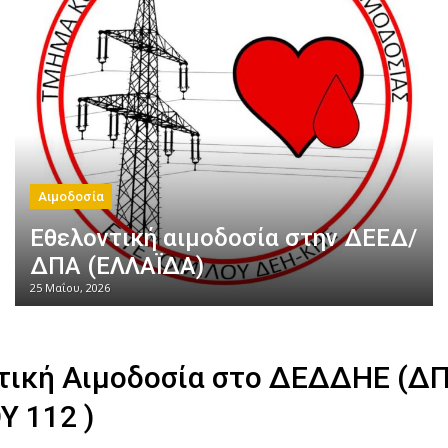
Αιμοδοσία
Εθελοντική αιμοδοσία στην ΔΕΕΔ/
ΔΠΑ (ΕΛΛΑΪΔΑ)
25 Μαΐου, 2026
τική Αιμοδοσία στο ΔΕΔΔΗΕ (Δ
Υ 112 )