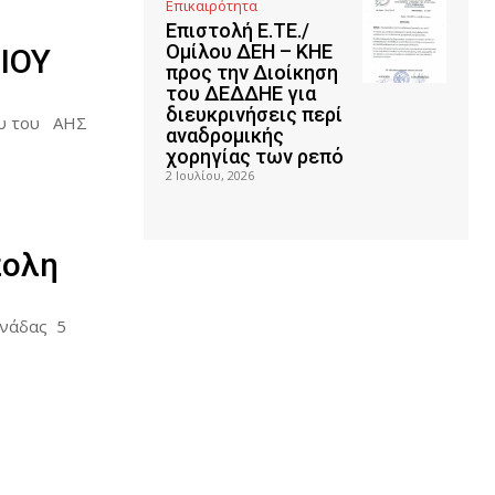
Επικαιρότητα
Επιστολή Ε.ΤΕ./
Ομίλου ΔΕΗ – ΚΗΕ
ΡΙΟΥ
προς την Διοίκηση
του ΔΕΔΔΗΕ για
διευκρινήσεις περί
ου του ΑΗΣ
αναδρομικής
χορηγίας των ρεπό
2 Ιουλίου, 2026
πολη
νάδας 5