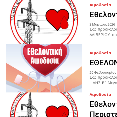
Αιμοδοσία
Εθελον
3 Μαρτίου, 2026
Σας προσκαλο
ΑΛΙΒΕΡΙΟΥ από 
Αιμοδοσία
ΕΘΕΛΟΝ
26 Φεβρουαρίου,
Σας προσκαλο
ΑΗΣ Β΄ Μεγαλό
Αιμοδοσία
Εθελον
Περιστ