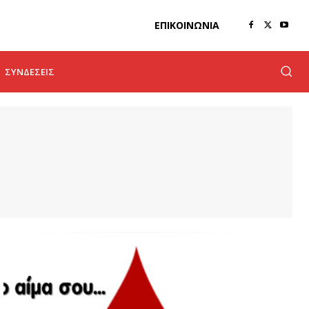
ΕΠΙΚΟΙΝΩΝΊΑ
ΣΥΝΔΈΣΕΙΣ