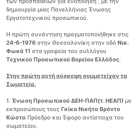
των προσπαθειών για ενοποίηση , με την
δημιουργία μιας Πανελλήνιας Ένωσης
Εργατοτεχνικού προσωπικού.
Η πρώτη συνάντηση πραγματοποιήθηκε στις
24-6-1976
στην Θεσσαλονίκη στην οδό
Νικ.
Φωκά 11
στα γραφεία του συλλόγου
Τεχνικού Προσωπικού Βορείου Ελλάδος
.
Στην πρώτη αυτή σύσκεψη συμμετείχαν τα
Σωματεία.
1.
Ένωση Προσωπικού ΔΕΗ-ΠΑΠ(τ. ΗΕΑΠ)
με
εκπροσώπους τους
Γκίκα Νικήτα Βρόντο
Κώστα
Πρόεδρο και Έφορο αντίστοιχα του
σωματείου.