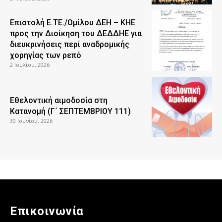
Επιστολή Ε.ΤΕ./Ομίλου ΔΕΗ – ΚΗΕ
προς την Διοίκηση του ΔΕΔΔΗΕ για
διευκρινήσεις περί αναδρομικής
χορηγίας των ρεπό
2 Ιουλίου, 2026
Εθελοντική αιμοδοσία στη
Κατανομή (Γ΄ ΣΕΠΤΕΜΒΡΙΟΥ 111)
30 Ιουνίου, 2026
Επικοινωνία