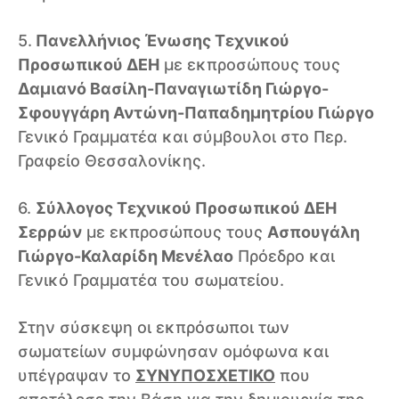
5.
Πανελλήνιος Ένωσης Τεχνικού
Προσωπικού ΔΕΗ
με εκπροσώπους τους
Δαμιανό Βασίλη-Παναγιωτίδη Γιώργο-
Σφουγγάρη Αντώνη-Παπαδημητρίου Γιώργο
Γενικό Γραμματέα και σύμβουλοι στο Περ.
Γραφείο Θεσσαλονίκης.
6.
Σύλλογος Τεχνικού Προσωπικού ΔΕΗ
Σερρών
με εκπροσώπους τους
Ασπουγάλη
Γιώργο-Καλαρίδη Μενέλαο
Πρόεδρο και
Γενικό Γραμματέα του σωματείου.
Στην σύσκεψη οι εκπρόσωποι των
σωματείων συμφώνησαν ομόφωνα και
υπέγραψαν το
ΣΥΝΥΠΟΣΧΕΤΙΚΟ
που