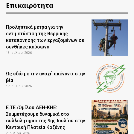
Επικαιρότητα
Προληπτικά μέτρα για την
αντιμετώπιση της θερμικής
καταπόνησης των εργαζομένων σε
συνθήκες καύσωνα
18 Ιουλίου, 2026
Ως εδώ με την ανοχή απέναντι στην
βία
17 Ιουλίου, 2026
Ε.ΤΕ./Ομίλου ΔΕΗ-ΚΗΕ:
Συμμετέχουμε δυναμικά στο
συλλαλητήριο της 9ης Ιουλίου στην
Κεντρική Πλατεία Κοζάνης
2 Ιουλίου, 2026