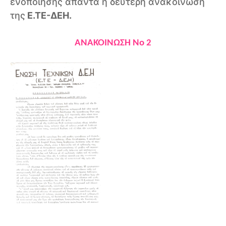
ενοποίησης απαντά η δεύτερη ανακοίνωση
της
Ε.ΤΕ-ΔΕΗ.
ΑΝΑΚΟΙΝΩΣΗ Νο 2