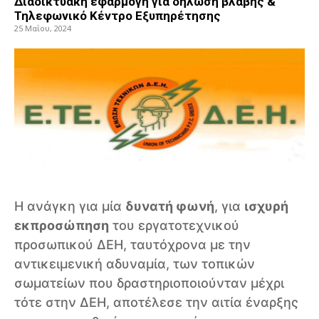
Διαδικτυακή εφαρμογή για δήλωση βλάβης &
Τηλεφωνικό Κέντρο Εξυπηρέτησης
25 Μαΐου, 2024
Η ανάγκη για μία
δυνατή φωνή
, για
ισχυρή
εκπροσώπηση
του εργατοτεχνικού
προσωπικού ΔΕΗ, ταυτόχρονα με την
αντικειμενική αδυναμία, των τοπικών
σωματείων που δραστηριοποιούνταν μέχρι
τότε στην ΔΕΗ, αποτέλεσε την αιτία έναρξης