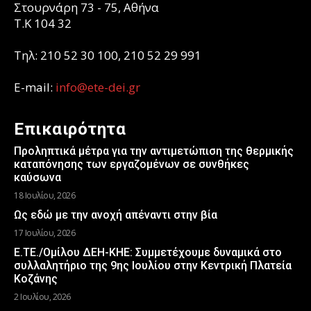
Στουρνάρη 73 - 75, Αθήνα
T.K 104 32
Τηλ: 210 52 30 100, 210 52 29 991
E-mail:
info@ete-dei.gr
Επικαιρότητα
Προληπτικά μέτρα για την αντιμετώπιση της θερμικής
καταπόνησης των εργαζομένων σε συνθήκες
καύσωνα
18 Ιουλίου, 2026
Ως εδώ με την ανοχή απέναντι στην βία
17 Ιουλίου, 2026
Ε.ΤΕ./Ομίλου ΔΕΗ-ΚΗΕ: Συμμετέχουμε δυναμικά στο
συλλαλητήριο της 9ης Ιουλίου στην Κεντρική Πλατεία
Κοζάνης
2 Ιουλίου, 2026