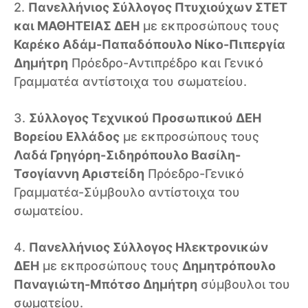
2.
Πανελλήνιος Σύλλογος Πτυχιούχων ΣΤΕΤ
και ΜΑΘΗΤΕΙΑΣ ΔΕΗ
με εκπροσώπους τους
Καρέκο Αδάμ-Παπαδόπουλο Νίκο-Πιπεργία
Δημήτρη
Πρόεδρο-Αντιπρέδρο και Γενικό
Γραμματέα αντίστοιχα του σωματείου.
3.
Σύλλογος Τεχνικού Προσωπικού ΔΕΗ
Βορείου Ελλάδος
με εκπροσώπους τους
Λαδά Γρηγόρη-Σιδηρόπουλο Βασίλη-
Τσογίαννη Αριστείδη
Πρόεδρο-Γενικό
Γραμματέα-Σύμβουλο αντίστοιχα του
σωματείου.
4.
Πανελλήνιος Σύλλογος Ηλεκτρονικών
ΔΕΗ
με εκπροσώπους τους
Δημητρόπουλο
Παναγιώτη-Μπότσο Δημήτρη
σύμβουλοι του
σωματείου.