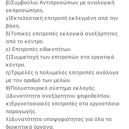
β)Συμβούλιο Αντιπροσώπων με αναλογική
εκπροσώπηση.
γ)Εκτελεστική επιτροπή εκλεγμένη από την
βάση.
δ)Τοπικές επιτροπές εκλογικά ανεξάρτητες
από το κέντρο.
ε) Επιτροπές ειδικοτήτων.
ζ)Συμμετοχή των επιτροπών στα εργατικά
κέντρα.
η)Τριμελές η πολυμελές επιτροπές ανάλογα
με τον αριθμό των μελών.
θ)Πολυσταυρικό σύστημα εκλογής.
ι)Δυνατότητα ανεξάρτητου ψηφοδελτίου.
κ)Εργοστασιακές επιτροπές στα εργοστάσια
παραγωγής.
λ)Δυνατότητα υποψηφιότητας για όλα τα
διοικητικά όργανα.