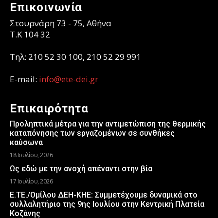
Επικοινωνία
Στουρνάρη 73 - 75, Αθήνα
T.K 104 32
Τηλ: 210 52 30 100, 210 52 29 991
E-mail:
info@ete-dei.gr
Επικαιρότητα
Προληπτικά μέτρα για την αντιμετώπιση της θερμικής
καταπόνησης των εργαζομένων σε συνθήκες
καύσωνα
18 Ιουλίου, 2026
Ως εδώ με την ανοχή απέναντι στην βία
17 Ιουλίου, 2026
Ε.ΤΕ./Ομίλου ΔΕΗ-ΚΗΕ: Συμμετέχουμε δυναμικά στο
συλλαλητήριο της 9ης Ιουλίου στην Κεντρική Πλατεία
Κοζάνης