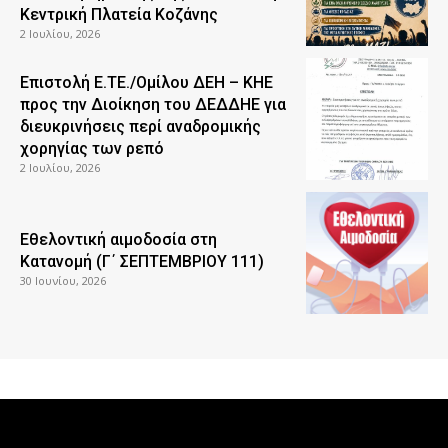
Κεντρική Πλατεία Κοζάνης
2 Ιουλίου, 2026
Επιστολή Ε.ΤΕ./Ομίλου ΔΕΗ – ΚΗΕ
προς την Διοίκηση του ΔΕΔΔΗΕ για
διευκρινήσεις περί αναδρομικής
χορηγίας των ρεπό
2 Ιουλίου, 2026
Εθελοντική αιμοδοσία στη
Κατανομή (Γ΄ ΣΕΠΤΕΜΒΡΙΟΥ 111)
30 Ιουνίου, 2026