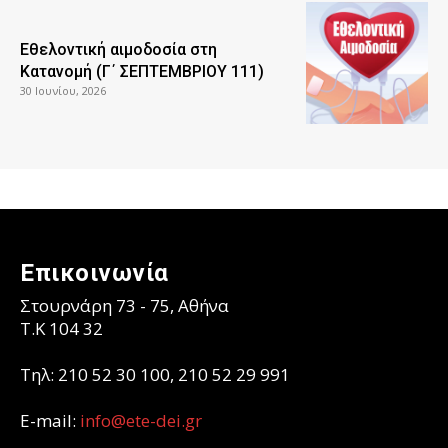
Εθελοντική αιμοδοσία στη
Κατανομή (Γ΄ ΣΕΠΤΕΜΒΡΙΟΥ 111)
30 Ιουνίου, 2026
Επικοινωνία
Στουρνάρη 73 - 75, Αθήνα
T.K 104 32
Τηλ: 210 52 30 100, 210 52 29 991
E-mail:
info@ete-dei.gr