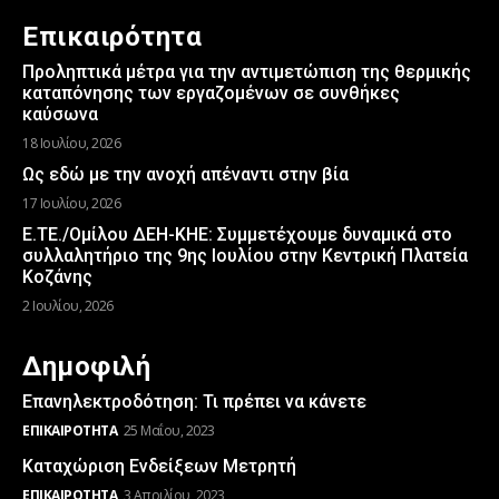
Επικαιρότητα
Προληπτικά μέτρα για την αντιμετώπιση της θερμικής
καταπόνησης των εργαζομένων σε συνθήκες
καύσωνα
18 Ιουλίου, 2026
Ως εδώ με την ανοχή απέναντι στην βία
17 Ιουλίου, 2026
Ε.ΤΕ./Ομίλου ΔΕΗ-ΚΗΕ: Συμμετέχουμε δυναμικά στο
συλλαλητήριο της 9ης Ιουλίου στην Κεντρική Πλατεία
Κοζάνης
2 Ιουλίου, 2026
Δημοφιλή
Επανηλεκτροδότηση: Τι πρέπει να κάνετε
ΕΠΙΚΑΙΡΌΤΗΤΑ
25 Μαΐου, 2023
Καταχώριση Ενδείξεων Μετρητή
ΕΠΙΚΑΙΡΌΤΗΤΑ
3 Απριλίου, 2023