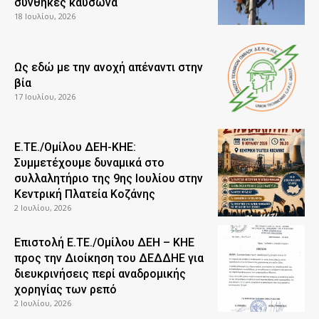
συνθήκες καύσωνα
18 Ιουλίου, 2026
Ως εδώ με την ανοχή απέναντι στην
βία
17 Ιουλίου, 2026
Ε.ΤΕ./Ομίλου ΔΕΗ-ΚΗΕ:
Συμμετέχουμε δυναμικά στο
συλλαλητήριο της 9ης Ιουλίου στην
Κεντρική Πλατεία Κοζάνης
2 Ιουλίου, 2026
Επιστολή Ε.ΤΕ./Ομίλου ΔΕΗ – ΚΗΕ
προς την Διοίκηση του ΔΕΔΔΗΕ για
διευκρινήσεις περί αναδρομικής
χορηγίας των ρεπό
2 Ιουλίου, 2026