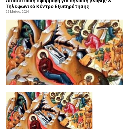
Διαδικτυακή εφαρμογή για δήλωση βλάβης &
Τηλεφωνικό Κέντρο Εξυπηρέτησης
25 Μαΐου, 2024