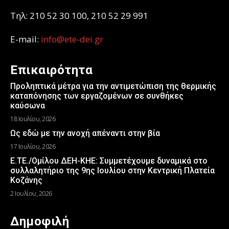
Τηλ: 210 52 30 100, 210 52 29 991
E-mail:
info@ete-dei.gr
Επικαιρότητα
Προληπτικά μέτρα για την αντιμετώπιση της θερμικής
καταπόνησης των εργαζομένων σε συνθήκες
καύσωνα
18 Ιουλίου, 2026
Ως εδώ με την ανοχή απέναντι στην βία
17 Ιουλίου, 2026
Ε.ΤΕ./Ομίλου ΔΕΗ-ΚΗΕ: Συμμετέχουμε δυναμικά στο
συλλαλητήριο της 9ης Ιουλίου στην Κεντρική Πλατεία
Κοζάνης
2 Ιουλίου, 2026
Δημοφιλή