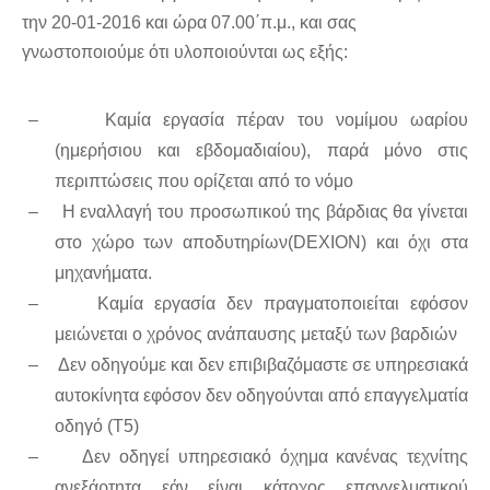
την 20-01-2016 και ώρα 07.00΄π.μ., και σας
γνωστοποιούμε ότι υλοποιούνται ως εξής:
–
Καμία εργασία πέραν του νομίμου ωαρίου
(ημερήσιου και εβδομαδιαίου), παρά μόνο στις
περιπτώσεις που ορίζεται από το νόμο
–
Η εναλλαγή του προσωπικού της βάρδιας θα γίνεται
στο χώρο των αποδυτηρίων(
DEXION
) και όχι στα
μηχανήματα.
–
Καμία εργασία δεν πραγματοποιείται εφόσον
μειώνεται ο χρόνος ανάπαυσης μεταξύ των βαρδιών
–
Δεν οδηγούμε και δεν επιβιβαζόμαστε σε υπηρεσιακά
αυτοκίνητα εφόσον δεν οδηγούνται από επαγγελματία
οδηγό (Τ5)
–
Δεν οδηγεί υπηρεσιακό όχημα κανένας τεχνίτης
ανεξάρτητα εάν είναι κάτοχος επαγγελματικού