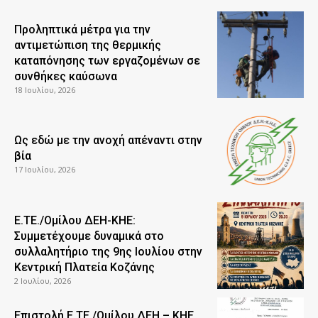
Προληπτικά μέτρα για την
αντιμετώπιση της θερμικής
καταπόνησης των εργαζομένων σε
συνθήκες καύσωνα
18 Ιουλίου, 2026
Ως εδώ με την ανοχή απέναντι στην
βία
17 Ιουλίου, 2026
Ε.ΤΕ./Ομίλου ΔΕΗ-ΚΗΕ:
Συμμετέχουμε δυναμικά στο
συλλαλητήριο της 9ης Ιουλίου στην
Κεντρική Πλατεία Κοζάνης
2 Ιουλίου, 2026
Επιστολή Ε.ΤΕ./Ομίλου ΔΕΗ – ΚΗΕ