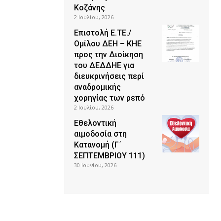
Κοζάνης
2 Ιουλίου, 2026
Επιστολή Ε.ΤΕ./
Ομίλου ΔΕΗ – ΚΗΕ
προς την Διοίκηση
του ΔΕΔΔΗΕ για
διευκρινήσεις περί
αναδρομικής
χορηγίας των ρεπό
2 Ιουλίου, 2026
Εθελοντική
αιμοδοσία στη
Κατανομή (Γ΄
ΣΕΠΤΕΜΒΡΙΟΥ 111)
30 Ιουνίου, 2026