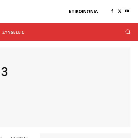
ΕΠΙΚΟΙΝΩΝΊΑ
ΣΥΝΔΈΣΕΙΣ
13