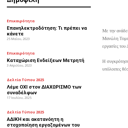
Επικαιρότητα
Επανηλεκτροδότηση: Τι πρέπει να
Με την ανάδε
κάνετε
Μανώλη Τομαδ
25 Μαΐου, 2023
εργασίες του
Επικαιρότητα
Καταχώριση Ενδείξεων Μετρητή
Η συγκρότηση
3 Απριλίου, 2023
υπόλοιπες θέ
Δελτία Τύπου 2025
Λέμε ΟΧΙ στον ΔΙΑΧΩΡΙΣΜΟ των
συναδέλφων
17 Ιουλίου, 2025
Δελτία Τύπου 2025
ΑΔΙΚΗ και ακατανόητη η
στοχοποίηση εργαζομένων του