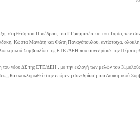
Α
ιξη, στη θέση του Προέδρου, του Γ.Γραμματέα και του Ταμία, των σ
άκη, Κώστα Μανιάτη και Φώτη Παναγόπουλου, αντίστοιχα, ολοκλη
 Διοικητικού Συμβουλίου της ΕΤΕ /ΔΕΗ που συνεδρίασε την Πέμπτη 
 του νέου ΔΣ της ΕΤΕ/ΔΕΗ , με την εκλογή των μελών του 31μελούς
σεις , θα ολοκληρωθεί στην επόμενη συνεδρίαση του Διοικητικού Συμ