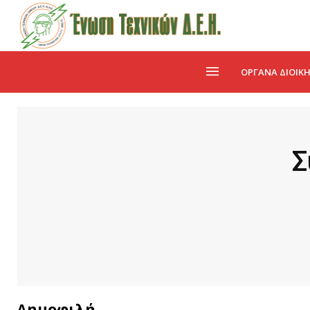
ΌΡΓΑΝΑ ΔΙΟΊΚ
Σ
Δημοφιλή