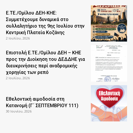
Ε.ΤΕ./Ομίλου ΔΕΗ-ΚΗΕ:
Συμμετέχουμε δυναμικά στο
συλλαλητήριο της 9ης Ιουλίου στην
Κεντρική Πλατεία Κοζάνης
2 Ιουλίου, 2026
Επιστολή Ε.ΤΕ./Ομίλου ΔΕΗ – ΚΗΕ
προς την Διοίκηση του ΔΕΔΔΗΕ για
διευκρινήσεις περί αναδρομικής
χορηγίας των ρεπό
2 Ιουλίου, 2026
Εθελοντική αιμοδοσία στη
Κατανομή (Γ΄ ΣΕΠΤΕΜΒΡΙΟΥ 111)
30 Ιουνίου, 2026