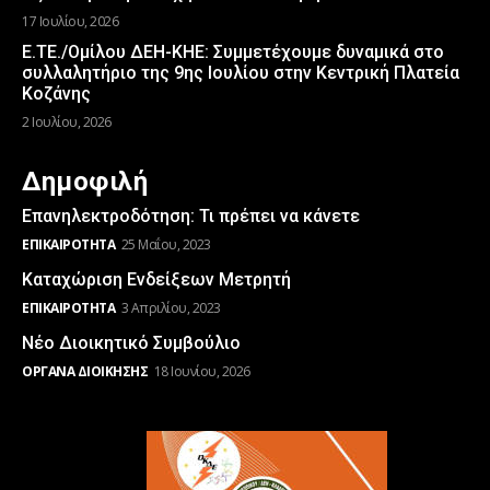
17 Ιουλίου, 2026
Ε.ΤΕ./Ομίλου ΔΕΗ-ΚΗΕ: Συμμετέχουμε δυναμικά στο
συλλαλητήριο της 9ης Ιουλίου στην Κεντρική Πλατεία
Κοζάνης
2 Ιουλίου, 2026
Δημοφιλή
Επανηλεκτροδότηση: Τι πρέπει να κάνετε
ΕΠΙΚΑΙΡΌΤΗΤΑ
25 Μαΐου, 2023
Καταχώριση Ενδείξεων Μετρητή
ΕΠΙΚΑΙΡΌΤΗΤΑ
3 Απριλίου, 2023
Νέο Διοικητικό Συμβούλιο
ΌΡΓΑΝΑ ΔΙΟΊΚΗΣΗΣ
18 Ιουνίου, 2026