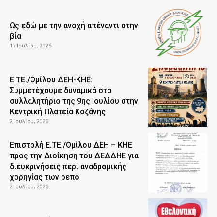
Ως εδώ με την ανοχή απέναντι στην
βία
17 Ιουλίου, 2026
Ε.ΤΕ./Ομίλου ΔΕΗ-ΚΗΕ:
Συμμετέχουμε δυναμικά στο
συλλαλητήριο της 9ης Ιουλίου στην
Κεντρική Πλατεία Κοζάνης
2 Ιουλίου, 2026
Επιστολή Ε.ΤΕ./Ομίλου ΔΕΗ – ΚΗΕ
προς την Διοίκηση του ΔΕΔΔΗΕ για
διευκρινήσεις περί αναδρομικής
χορηγίας των ρεπό
2 Ιουλίου, 2026