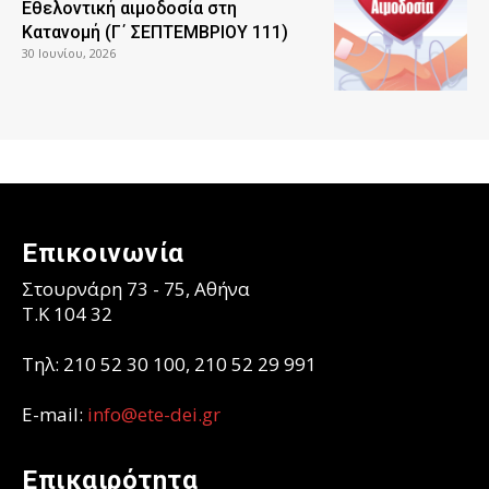
Εθελοντική αιμοδοσία στη
Κατανομή (Γ΄ ΣΕΠΤΕΜΒΡΙΟΥ 111)
30 Ιουνίου, 2026
Επικοινωνία
Στουρνάρη 73 - 75, Αθήνα
T.K 104 32
Τηλ: 210 52 30 100, 210 52 29 991
E-mail:
info@ete-dei.gr
Επικαιρότητα