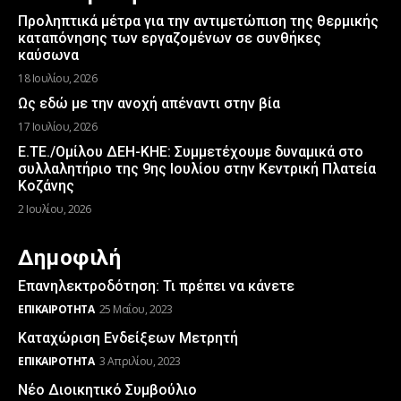
Προληπτικά μέτρα για την αντιμετώπιση της θερμικής
καταπόνησης των εργαζομένων σε συνθήκες
καύσωνα
18 Ιουλίου, 2026
Ως εδώ με την ανοχή απέναντι στην βία
17 Ιουλίου, 2026
Ε.ΤΕ./Ομίλου ΔΕΗ-ΚΗΕ: Συμμετέχουμε δυναμικά στο
συλλαλητήριο της 9ης Ιουλίου στην Κεντρική Πλατεία
Κοζάνης
2 Ιουλίου, 2026
Δημοφιλή
Επανηλεκτροδότηση: Τι πρέπει να κάνετε
ΕΠΙΚΑΙΡΌΤΗΤΑ
25 Μαΐου, 2023
Καταχώριση Ενδείξεων Μετρητή
ΕΠΙΚΑΙΡΌΤΗΤΑ
3 Απριλίου, 2023
Νέο Διοικητικό Συμβούλιο