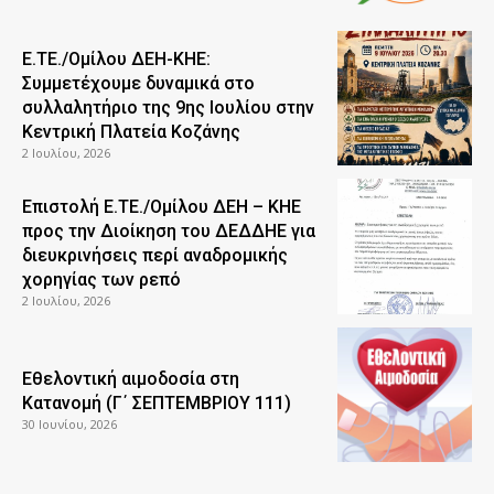
Ε.ΤΕ./Ομίλου ΔΕΗ-ΚΗΕ:
Συμμετέχουμε δυναμικά στο
συλλαλητήριο της 9ης Ιουλίου στην
Κεντρική Πλατεία Κοζάνης
2 Ιουλίου, 2026
Επιστολή Ε.ΤΕ./Ομίλου ΔΕΗ – ΚΗΕ
προς την Διοίκηση του ΔΕΔΔΗΕ για
διευκρινήσεις περί αναδρομικής
χορηγίας των ρεπό
2 Ιουλίου, 2026
Εθελοντική αιμοδοσία στη
Κατανομή (Γ΄ ΣΕΠΤΕΜΒΡΙΟΥ 111)
30 Ιουνίου, 2026