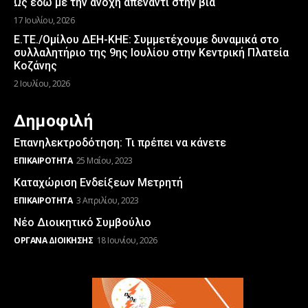
Ως εδώ με την ανοχή απέναντι στην βία
17 Ιουλίου, 2026
Ε.ΤΕ./Ομίλου ΔΕΗ-ΚΗΕ: Συμμετέχουμε δυναμικά στο
συλλαλητήριο της 9ης Ιουλίου στην Κεντρική Πλατεία
Κοζάνης
2 Ιουλίου, 2026
Δημοφιλή
Επανηλεκτροδότηση: Τι πρέπει να κάνετε
ΕΠΙΚΑΙΡΌΤΗΤΑ
25 Μαΐου, 2023
Καταχώριση Ενδείξεων Μετρητή
ΕΠΙΚΑΙΡΌΤΗΤΑ
3 Απριλίου, 2023
Νέο Διοικητικό Συμβούλιο
ΌΡΓΑΝΑ ΔΙΟΊΚΗΣΗΣ
18 Ιουνίου, 2026