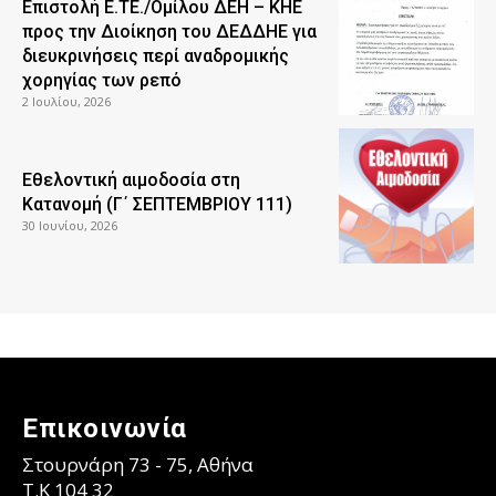
Επιστολή Ε.ΤΕ./Ομίλου ΔΕΗ – ΚΗΕ
προς την Διοίκηση του ΔΕΔΔΗΕ για
διευκρινήσεις περί αναδρομικής
χορηγίας των ρεπό
2 Ιουλίου, 2026
Εθελοντική αιμοδοσία στη
Κατανομή (Γ΄ ΣΕΠΤΕΜΒΡΙΟΥ 111)
30 Ιουνίου, 2026
Επικοινωνία
Στουρνάρη 73 - 75, Αθήνα
T.K 104 32