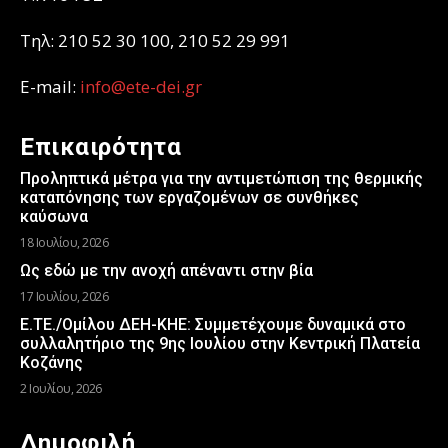
Τηλ: 210 52 30 100, 210 52 29 991
E-mail:
info@ete-dei.gr
Επικαιρότητα
Προληπτικά μέτρα για την αντιμετώπιση της θερμικής
καταπόνησης των εργαζομένων σε συνθήκες
καύσωνα
18 Ιουλίου, 2026
Ως εδώ με την ανοχή απέναντι στην βία
17 Ιουλίου, 2026
Ε.ΤΕ./Ομίλου ΔΕΗ-ΚΗΕ: Συμμετέχουμε δυναμικά στο
συλλαλητήριο της 9ης Ιουλίου στην Κεντρική Πλατεία
Κοζάνης
2 Ιουλίου, 2026
Δημοφιλή