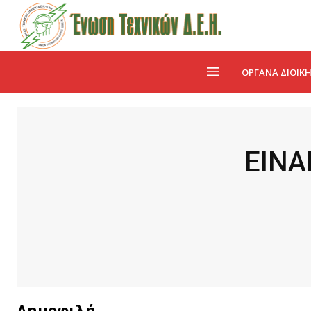
ΌΡΓΑΝΑ ΔΙΟΊΚ
ΕΙΝΑ
Δημοφιλή