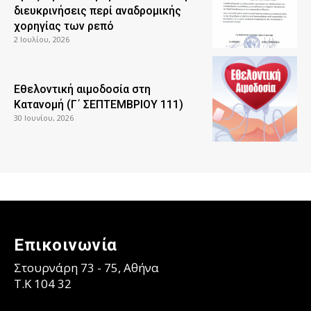
διευκρινήσεις περί αναδρομικής
χορηγίας των ρεπό
2 Ιουλίου, 2026
Εθελοντική αιμοδοσία στη
Κατανομή (Γ΄ ΣΕΠΤΕΜΒΡΙΟΥ 111)
30 Ιουνίου, 2026
Επικοινωνία
Στουρνάρη 73 - 75, Αθήνα
T.K 104 32