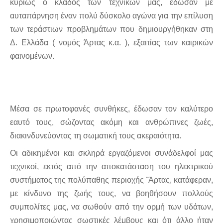
κυρίως ο κλάδος των τεχνικών μας, έδωσαν με
αυταπάρνηση έναν πολύ δύσκολο αγώνα για την επίλυση
των τεράστιων προβλημάτων που δημιουργήθηκαν στη
Δ. Ελλάδα ( νομός Άρτας κ.α. ), εξαιτίας των καιρικών
φαινομένων.
Μέσα σε πρωτοφανές συνθήκες, έδωσαν τον καλύτερο
εαυτό τους, σώζοντας ακόμη και ανθρώπινες ζωές,
διακινδυνεύοντας τη σωματική τους ακεραιότητα.
Οι αδικημένοι και σκληρά εργαζόμενοι συνάδελφοί μας
τεχνικοί, εκτός από την αποκατάσταση του ηλεκτρικού
συστήματος της πολύπαθης περιοχής ¨Άρτας, κατάφεραν,
με κίνδυνο της ζωής τους, να βοηθήσουν πολλούς
συμπολίτες μας, να σωθούν από την ορμή των υδάτων,
χρησιμοποιώντας σωστικές λέμβους και ότι άλλο ήταν