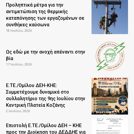
Προληπτικά μέτρα για την
αντιμετώπιση της θερμικής
καταπόνησης των εργαζομένων σε
συνθήκες καύσωνα
18 Ιουλίου, 2026
Ως εδώ με την ανοχή απέναντι στην
βία
17 Ιουλίου, 2026
Ε.ΤΕ./Ομίλου ΔΕΗ-ΚΗΕ:
Συμμετέχουμε δυναμικά στο
συλλαλητήριο της 9ης Ιουλίου στην
Κεντρική Πλατεία Κοζάνης
2 Ιουλίου, 2026
Επιστολή Ε.ΤΕ./Ομίλου ΔΕΗ – ΚΗΕ
προς την Διοίκηση του ΔΕΔΔΗΕ για