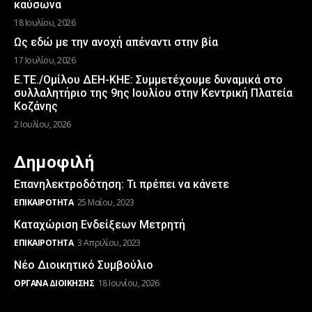
καύσωνα
18 Ιουλίου, 2026
Ως εδώ με την ανοχή απέναντι στην βία
17 Ιουλίου, 2026
Ε.ΤΕ./Ομίλου ΔΕΗ-ΚΗΕ: Συμμετέχουμε δυναμικά στο
συλλαλητήριο της 9ης Ιουλίου στην Κεντρική Πλατεία
Κοζάνης
2 Ιουλίου, 2026
Δημοφιλή
Επανηλεκτροδότηση: Τι πρέπει να κάνετε
ΕΠΙΚΑΙΡΌΤΗΤΑ
25 Μαΐου, 2023
Καταχώριση Ενδείξεων Μετρητή
ΕΠΙΚΑΙΡΌΤΗΤΑ
3 Απριλίου, 2023
Νέο Διοικητικό Συμβούλιο
ΌΡΓΑΝΑ ΔΙΟΊΚΗΣΗΣ
18 Ιουνίου, 2026