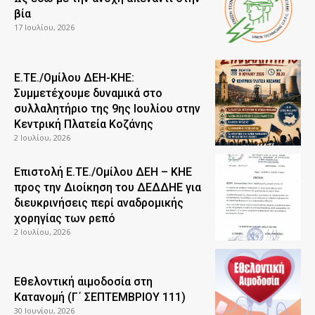
βία
17 Ιουλίου, 2026
Ε.ΤΕ./Ομίλου ΔΕΗ-ΚΗΕ:
Συμμετέχουμε δυναμικά στο
συλλαλητήριο της 9ης Ιουλίου στην
Κεντρική Πλατεία Κοζάνης
2 Ιουλίου, 2026
Επιστολή Ε.ΤΕ./Ομίλου ΔΕΗ – ΚΗΕ
προς την Διοίκηση του ΔΕΔΔΗΕ για
διευκρινήσεις περί αναδρομικής
χορηγίας των ρεπό
2 Ιουλίου, 2026
Εθελοντική αιμοδοσία στη
Κατανομή (Γ΄ ΣΕΠΤΕΜΒΡΙΟΥ 111)
30 Ιουνίου, 2026