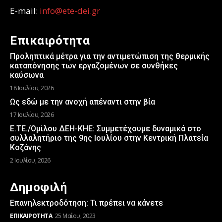
E-mail:
info@ete-dei.gr
Επικαιρότητα
Προληπτικά μέτρα για την αντιμετώπιση της θερμικής
καταπόνησης των εργαζομένων σε συνθήκες
καύσωνα
18 Ιουλίου, 2026
Ως εδώ με την ανοχή απέναντι στην βία
17 Ιουλίου, 2026
Ε.ΤΕ./Ομίλου ΔΕΗ-ΚΗΕ: Συμμετέχουμε δυναμικά στο
συλλαλητήριο της 9ης Ιουλίου στην Κεντρική Πλατεία
Κοζάνης
2 Ιουλίου, 2026
Δημοφιλή
Επανηλεκτροδότηση: Τι πρέπει να κάνετε
ΕΠΙΚΑΙΡΌΤΗΤΑ
25 Μαΐου, 2023