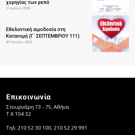
χορηγίας των ρεπό
2 Ιουλίου, 2026
Εθελοντική αιμοδοσία στη
Κατανομή (Γ΄ ΣΕΠΤΕΜΒΡΙΟΥ 111)
30 Ιουνίου, 2026
Επικοινωνία
Στουρνάρη 73 - 75, Αθήνα
T.K 104 32
Τηλ: 210 52 30 100, 210 52 29 991