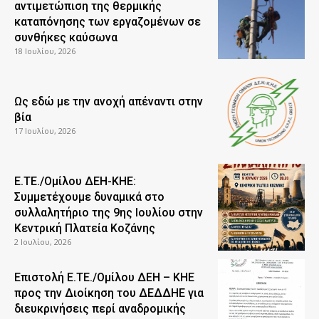
αντιμετώπιση της θερμικής
καταπόνησης των εργαζομένων σε
συνθήκες καύσωνα
18 Ιουλίου, 2026
Ως εδώ με την ανοχή απέναντι στην
βία
17 Ιουλίου, 2026
Ε.ΤΕ./Ομίλου ΔΕΗ-ΚΗΕ:
Συμμετέχουμε δυναμικά στο
συλλαλητήριο της 9ης Ιουλίου στην
Κεντρική Πλατεία Κοζάνης
2 Ιουλίου, 2026
Επιστολή Ε.ΤΕ./Ομίλου ΔΕΗ – ΚΗΕ
προς την Διοίκηση του ΔΕΔΔΗΕ για
διευκρινήσεις περί αναδρομικής