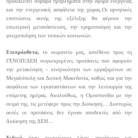
προκαλέσει σοβαρά προβλήματα στην αγορά ενέργειας
και την ενεργειακή ασφάλεια της χώρας.Οι αρνητικές
επιπτώσεις αυτής της εξέλιξης θα φέρουν την
εσωτερική μετανάστευση, την ερημοποίηση και την
φτωχοποίηση των τοπικών κοινωνιών.
Επιπρόσθετα,
το σωματείο μας, κατέθεσε προς τη
ΓΕΝΟΠ/ΔΕΗ συγκεκριμένες προτάσεις που αφορούν
την μετακίνηση – κινητικότητα των εργαζομένων σε
Μεγαλόπολη και Δυτική Μακεδονία, καθώς και για την
ασφάλεια των εγκαταστάσεων και την λειτουργία της
επόμενης ημέρας. Ακολούθως, η Ομοσπονδία με την
σειρά της, τις μετέφερε προς την Διοίκηση… Δυστυχώς
αυτές οι προτάσεις δεν έγιναν αποδεκτές από την
Διοίκηση της ΔΕΗ…
Ειδικά
όταν συντρέχουν λόγοι ασφάλειας και