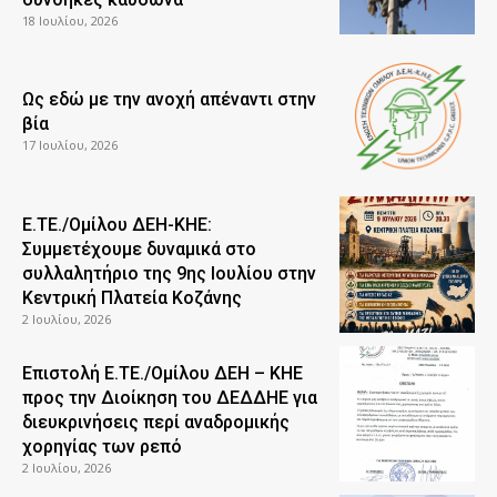
18 Ιουλίου, 2026
Ως εδώ με την ανοχή απέναντι στην
βία
17 Ιουλίου, 2026
Ε.ΤΕ./Ομίλου ΔΕΗ-ΚΗΕ:
Συμμετέχουμε δυναμικά στο
συλλαλητήριο της 9ης Ιουλίου στην
Κεντρική Πλατεία Κοζάνης
2 Ιουλίου, 2026
Επιστολή Ε.ΤΕ./Ομίλου ΔΕΗ – ΚΗΕ
προς την Διοίκηση του ΔΕΔΔΗΕ για
διευκρινήσεις περί αναδρομικής
χορηγίας των ρεπό
2 Ιουλίου, 2026