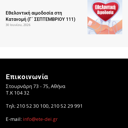
Εθελοντική αιμοδοσία στη
Κατανομή (Γ΄ ΣΕΠΤΕΜΒΡΙΟΥ 111)
30 Ιουνίου, 2026
Επικοινωνία
Στουρνάρη 73 - 75, Αθήνα
T.K 104 32
Τηλ: 210 52 30 100, 210 52 29 991
E-mail:
info@ete-dei.gr