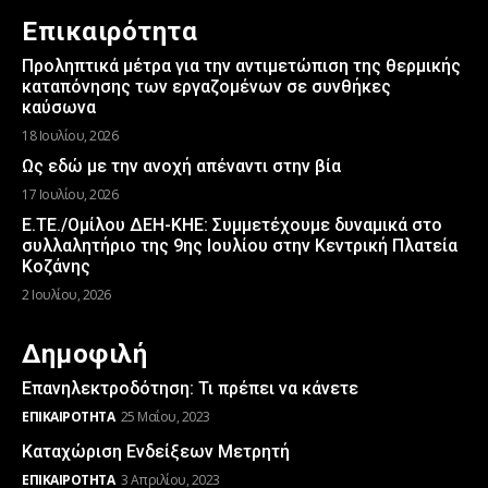
Επικαιρότητα
Προληπτικά μέτρα για την αντιμετώπιση της θερμικής
καταπόνησης των εργαζομένων σε συνθήκες
καύσωνα
18 Ιουλίου, 2026
Ως εδώ με την ανοχή απέναντι στην βία
17 Ιουλίου, 2026
Ε.ΤΕ./Ομίλου ΔΕΗ-ΚΗΕ: Συμμετέχουμε δυναμικά στο
συλλαλητήριο της 9ης Ιουλίου στην Κεντρική Πλατεία
Κοζάνης
2 Ιουλίου, 2026
Δημοφιλή
Επανηλεκτροδότηση: Τι πρέπει να κάνετε
ΕΠΙΚΑΙΡΌΤΗΤΑ
25 Μαΐου, 2023
Καταχώριση Ενδείξεων Μετρητή
ΕΠΙΚΑΙΡΌΤΗΤΑ
3 Απριλίου, 2023