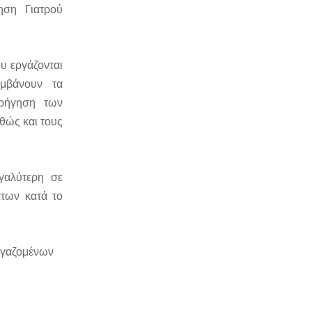
ηση Γιατρού
ου εργάζονται
μβάνουν τα
ορήγηση των
θώς και τους
εγαλύτερη σε
των κατά το
εργαζομένων