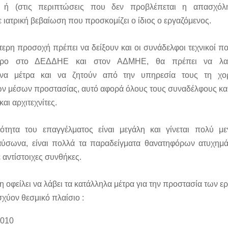
ς ή (στις περιπτώσεις που δεν προβλέπεται η απασχόλ
 ιατρική βεβαίωση που προσκομίζει ο ίδιος ο εργαζόμενος.
τερη προσοχή πρέπει να δείξουν και οι συνάδελφοι τεχνικοί π
θρο στο ΔΕΔΔΗΕ και στον ΑΔΜΗΕ, θα πρέπει να λα
να μέτρα και να ζητούν από την υπηρεσία τους τη χ
ν μέσων προστασίας, αυτό αφορά όλους τους συναδέλφους κα
αι αρχιτεχνίτες.
ότητα του επαγγέλματος είναι μεγάλη και γίνεται πολύ μ
αύσωνα, είναι πολλά τα παραδείγματα θανατηφόρων ατυχημά
 αντίστοιχες συνθήκες.
 οφείλει να λάβει τα κατάλληλα μέτρα για την προστασία των 
σχύον θεσμικό πλαίσιο :
2010