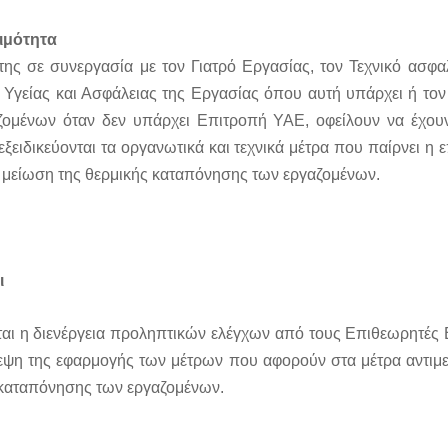
ιμότητα
ης σε συνεργασία με τον Γιατρό Εργασίας, τον Τεχνικό ασφα
 Υγείας και Ασφάλειας της Εργασίας όπου αυτή υπάρχει ή τ
ζομένων
όταν δεν υπάρχει Επιτροπή ΥΑΕ, οφείλουν να έχου
εξειδικεύονται τα οργανωτικά και τεχνικά μέτρα που παίρνει η 
 μείωση της θερμικής καταπόνησης των εργαζομένων.
ι
αι η διενέργεια προληπτικών ελέγχων από τους Επιθεωρητές 
λεψη της εφαρμογής των μέτρων που αφορούν στα μέτρα αντιμ
 καταπόνησης των εργαζομένων.