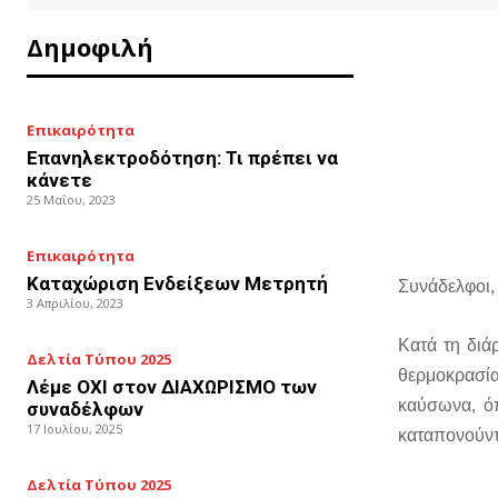
Δημοφιλή
Επικαιρότητα
Επανηλεκτροδότηση: Τι πρέπει να
κάνετε
25 Μαΐου, 2023
Επικαιρότητα
Καταχώριση Ενδείξεων Μετρητή
Συνάδελφοι,
3 Απριλίου, 2023
Κατά τη διά
Δελτία Τύπου 2025
θερμοκρασί
Λέμε ΟΧΙ στον ΔΙΑΧΩΡΙΣΜΟ των
καύσωνα, ό
συναδέλφων
17 Ιουλίου, 2025
καταπονούντ
Δελτία Τύπου 2025