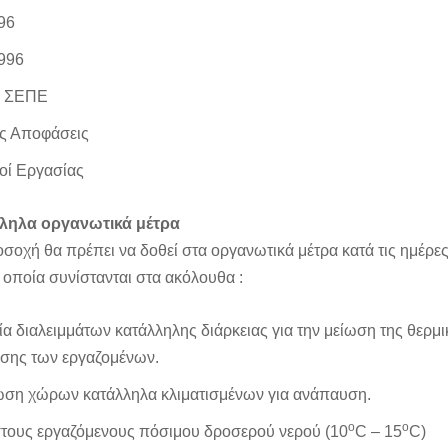
96
1996
ι ΣΕΠΕ
ές Αποφάσεις
οί Εργασίας
ληλα οργανωτικά μέτρα
οσοχή θα πρέπει να δοθεί στα οργανωτικά μέτρα κατά τις ημέρες
 οποία συνίστανται στα ακόλουθα :
α διαλειμμάτων κατάλληλης διάρκειας για την μείωση της θερμι
σης των εργαζομένων.
ση χώρων κατάλληλα κλιματισμένων για ανάπαυση.
ο
ο
τους εργαζόμενους πόσιμου δροσερού νερού (10
C
– 15
C
)