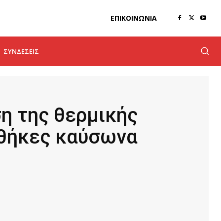
ΕΠΙΚΟΙΝΩΝΊΑ
ΣΥΝΔΈΣΕΙΣ
η της θερμικής
νθήκες καύσωνα