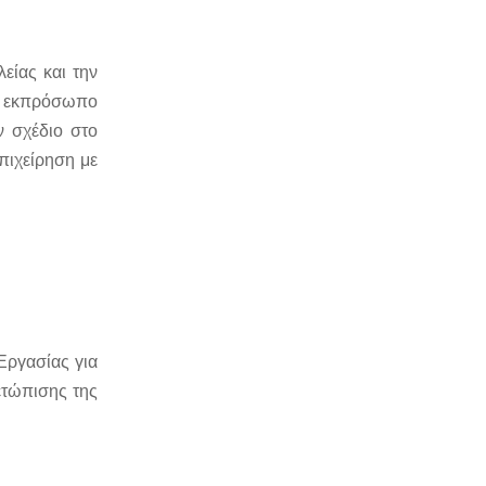
λείας
και την
ον εκπρόσωπο
ν σχέδιο στο
επιχείρηση με
Εργασίας για
ετώπισης της