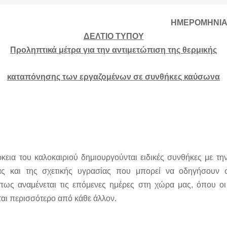
ΗΜΕΡΟΜΗΝΙΑ :
ΔΕΛΤΙΟ ΤΥΠΟΥ
Προληπτικά μέτρα για την αντιμετώπιση της θερμικής
καταπόνησης των εργαζομένων σε συνθήκες καύσωνα
ρκεια του καλοκαιριού δημιουργούνται ειδικές συνθήκες με τη
ας και της σχετικής υγρασίας που μπορεί να οδηγήσουν 
πως αναμένεται τις επόμενες ημέρες στη χώρα μας, όπου
οι
αι περισσότερο από κάθε άλλον.