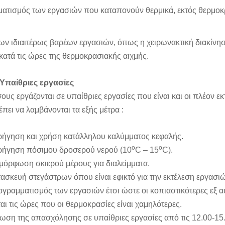
ατισμός των εργασιών που καταπονούν θερμικά, εκτός θερμο
ων ιδιαιτέρως βαρέων εργασιών, όπως η χειρωνακτική διακίνη
κατά τις ώρες της θερμοκρασιακής αιχμής.
Υπαίθριες εργασίες
σους εργάζονται σε υπαίθριες εργασίες που είναι και οι πλέον εκ
ρέπει να λαμβάνονται τα εξής μέτρα :
ρήγηση και χρήση κατάλληλου καλύμματος κεφαλής.
ο
ο
ρήγηση πόσιμου δροσερού νερού (10
C
– 15
C
).
αμόρφωση σκιερού μέρους για διαλείμματα.
τασκευή στεγάστρων όπου είναι εφικτό για την εκτέλεση εργασι
ογραμματισμός των εργασιών έτσι ώστε οι κοπιαστικότερες εξ 
ται τις ώρες που οι θερμοκρασίες είναι χαμηλότερες.
ίωση της απασχόλησης σε υπαίθριες εργασίες από τις 12.00-15