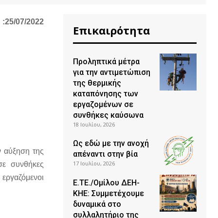
25/07/2022
Επικαιρότητα
Προληπτικά μέτρα
για την αντιμετώπιση
της θερμικής
καταπόνησης των
εργαζομένων σε
συνθήκες καύσωνα
18 Ιουλίου, 2026
Ως εδώ με την ανοχή
ν αύξηση της
απέναντι στην βία
17 Ιουλίου, 2026
σε συνθήκες
 εργαζόμενοι
Ε.ΤΕ./Ομίλου ΔΕΗ-
ΚΗΕ: Συμμετέχουμε
δυναμικά στο
συλλαλητήριο της