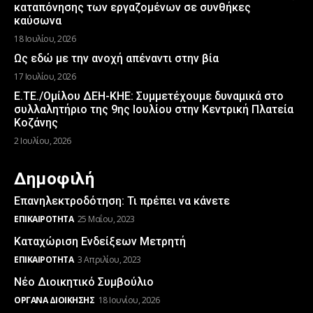
καταπόνησης των εργαζομένων σε συνθήκες
καύσωνα
18 Ιουλίου, 2026
Ως εδώ με την ανοχή απέναντι στην βία
17 Ιουλίου, 2026
Ε.ΤΕ./Ομίλου ΔΕΗ-ΚΗΕ: Συμμετέχουμε δυναμικά στο
συλλαλητήριο της 9ης Ιουλίου στην Κεντρική Πλατεία
Κοζάνης
2 Ιουλίου, 2026
Δημοφιλή
Επανηλεκτροδότηση: Τι πρέπει να κάνετε
ΕΠΙΚΑΙΡΌΤΗΤΑ
25 Μαΐου, 2023
Καταχώριση Ενδείξεων Μετρητή
ΕΠΙΚΑΙΡΌΤΗΤΑ
3 Απριλίου, 2023
Νέο Διοικητικό Συμβούλιο
ΌΡΓΑΝΑ ΔΙΟΊΚΗΣΗΣ
18 Ιουνίου, 2026