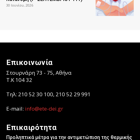
30 Ιουνίου, 2026
Επικοινωνία
Στουρνάρη 73 - 75, Αθήνα
T.K 104 32
Τηλ: 210 52 30 100, 210 52 29 991
E-mail:
info@ete-dei.gr
Επικαιρότητα
Προληπτικά μέτρα για την αντιμετώπιση της θερμικής