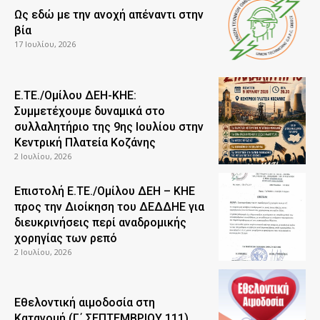
Ως εδώ με την ανοχή απέναντι στην
βία
17 Ιουλίου, 2026
Ε.ΤΕ./Ομίλου ΔΕΗ-ΚΗΕ:
Συμμετέχουμε δυναμικά στο
συλλαλητήριο της 9ης Ιουλίου στην
Κεντρική Πλατεία Κοζάνης
2 Ιουλίου, 2026
Επιστολή Ε.ΤΕ./Ομίλου ΔΕΗ – ΚΗΕ
προς την Διοίκηση του ΔΕΔΔΗΕ για
διευκρινήσεις περί αναδρομικής
χορηγίας των ρεπό
2 Ιουλίου, 2026
Εθελοντική αιμοδοσία στη
Κατανομή (Γ΄ ΣΕΠΤΕΜΒΡΙΟΥ 111)