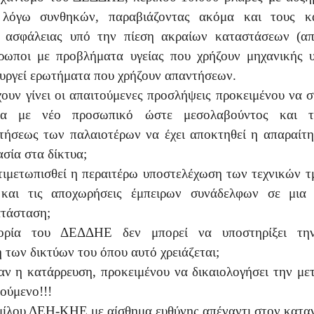
 λόγω συνθηκών, παραβιάζοντας ακόμα και τους κ
ς ασφάλειας υπό την πίεση ακραίων καταστάσεων (απ
ρωποι με προβλήματα υγείας που χρήζουν μηχανικής 
ουργεί ερωτήματα που χρήζουν απαντήσεων.
έχουν γίνει οι απαιτούμενες προσλήψεις προκειμένου να 
τα με νέο προσωπικό ώστε μεσολαβούντος και τ
τήσεως των παλαιοτέρων να έχει αποκτηθεί η απαραίτη
ασία στα δίκτυα;
ιμετωπισθεί η περαιτέρω υποστελέχωση των τεχνικών 
 και τις αποχωρήσεις έμπειρων συνάδελφων σε μια 
τάσταση;
ορία του ΔΕΔΔΗΕ δεν μπορεί να υποστηρίξει την
 των δικτύων του όπου αυτό χρειάζεται;
αν η κατάρρευση, προκειμένου να δικαιολογήσει την με
τούμενο!!!
ίλου ΔΕΗ-ΚΗΕ με αίσθημα ευθύνης απέναντι στον κατα