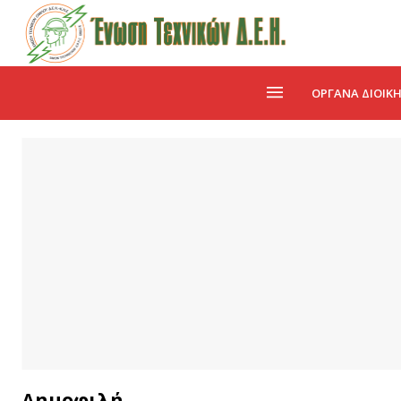
ΌΡΓΑΝΑ ΔΙΟΊΚ
Δημοφιλή