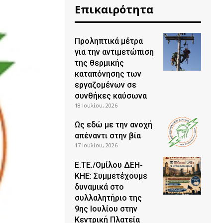
Επικαιρότητα
Προληπτικά μέτρα
για την αντιμετώπιση
της θερμικής
καταπόνησης των
εργαζομένων σε
συνθήκες καύσωνα
18 Ιουλίου, 2026
Ως εδώ με την ανοχή
απέναντι στην βία
17 Ιουλίου, 2026
Ε.ΤΕ./Ομίλου ΔΕΗ-
ΚΗΕ: Συμμετέχουμε
δυναμικά στο
συλλαλητήριο της
9ης Ιουλίου στην
Κεντρική Πλατεία