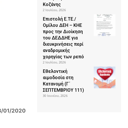
Κοζάνης
2 Ιουλίου, 2026
Επιστολή Ε.ΤΕ./
Ομίλου ΔΕΗ – ΚΗΕ
προς την Διοίκηση
του ΔΕΔΔΗΕ για
διευκρινήσεις περί
αναδρομικής
χορηγίας των ρεπό
2 Ιουλίου, 2026
Εθελοντική
αιμοδοσία στη
Κατανομή (Γ΄
ΣΕΠΤΕΜΒΡΙΟΥ 111)
30 Ιουνίου, 2026
/01/2020