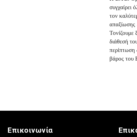
συγχαίρει 
τον καλύτερ
απαξίωσης 
Τονίζουμε 
διάθεσή το
περίπτωση 
βάρος του 
Επικοινωνία
Επικ