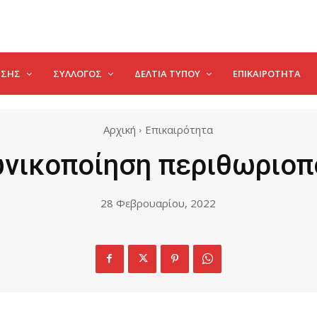
ΗΣΗΣ
ΣΥΛΛΟΓΟΣ
ΔΕΛΤΊΑ ΤΎΠΟΥ
ΕΠΙΚΑΙΡΌΤΗΤΑ
Αρχική
Επικαιρότητα
νικοποίηση περιθωριοπο
28 Φεβρουαρίου, 2022