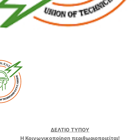
ΔΕΛΤΙΟ ΤΥΠΟΥ
Η Κοινωνικοποίηση περιθωριοποιείται!