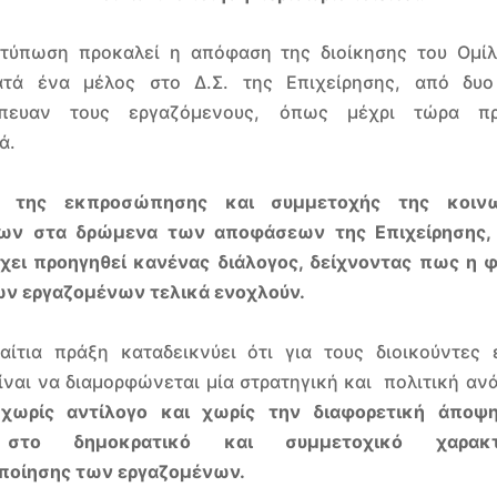
ντύπωση προκαλεί η απόφαση της διοίκησης του Ομί
ατά ένα μέλος στο Δ.Σ. της Επιχείρησης, από δυ
ώπευαν τους εργαζόμενους, όπως μέχρι τώρα πρ
ά.
 της εκπροσώπησης και συμμετοχής της κοιν
ων στα δρώμενα των αποφάσεων της Επιχείρησης,
χει προηγηθεί κανένας διάλογος, δείχνοντας πως η 
ων εργαζομένων τελικά ενοχλούν.
αίτια πράξη καταδεικνύει ότι για τους διοικούντες 
ίναι να διαμορφώνεται μία στρατηγική και πολιτική αν
,
χωρίς αντίλογο και χωρίς την διαφορετική άποψ
 στο δημοκρατικό και συμμετοχικό χαρακ
ποίησης των εργαζομένων.