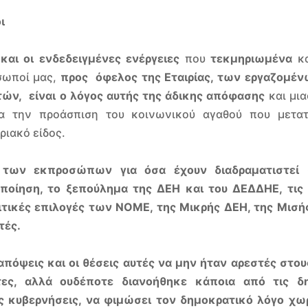
ι
και οι ενδεδειγμένες ενέργειες
που
τεκμηριωμένα
κα
σωποί μας,
προς όφελος της Εταιρίας, των εργαζομέν
ών, είναι ο λόγος αυτής της άδικης απόφασης
και μια
α την προάσπιση του κοινωνικού αγαθού που μετα
ριακό είδος.
 των εκπροσώπων για όσα έχουν διαδραματιστεί 
οποίηση, το ξεπούλημα της ΔΕΗ και του ΔΕΔΔΗΕ, τις 
τικές επιλογές των ΝΟΜΕ, της Μικρής ΔΕΗ, της Μισή
τές.
απόψεις και οι θέσεις αυτές να μην ήταν αρεστές στο
ες, αλλά ουδέποτε διανοήθηκε κάποια από τις δ
ς κυβερνήσεις, να φιμώσει τον δημοκρατικό λόγο χωρ