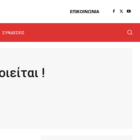
ΕΠΙΚΟΙΝΩΝΊΑ
ΣΥΝΔΈΣΕΙΣ
ιείται !