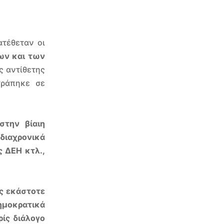
τέθεταν οι
ων και των
ς αντίθετης
τράπηκε σε
στην βίαιη
διαχρονικά
ς ΔΕΗ κτλ.,
υς εκάστοτε
ημοκρατικά
ίς διάλογο