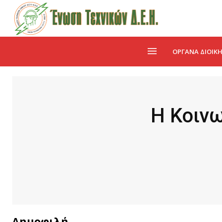
ΌΡΓΑΝΑ ΔΙΟΊΚ
Η Κοινω
Δημοφιλή