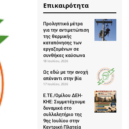
Επικαιρότητα
Προληπτικά μέτρα
για την αντιμετώπιση
της θερμικής
καταπόνησης των
εργαζομένων σε
συνθήκες καύσωνα
18 Ιουλίου, 2026
Ως εδώ με την ανοχή
απέναντι στην βία
17 Ιουλίου, 2026
Ε.ΤΕ./Ομίλου ΔΕΗ-
ΚΗΕ: Συμμετέχουμε
δυναμικά στο
συλλαλητήριο της
9ης Ιουλίου στην
Κεντρική Πλατεία