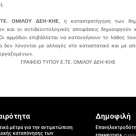
ί.
.ΤΕ. ΟΜΙΛΟΥ ΔΕΗ-ΚΗΕ
, η καταστρατήγηση των δη
ν και οι αντιδεοντολογικές αποφάσεις δημιουργούν 
Οι αρμόδιοι επιβάλλεται να κατανοήσουν το λάθος το
 δεν λύνονται με αλλαγές στο καταστατικό και με α
 εργαζομένων.
ΓΡΑΦΕΙΟ ΤΥΠΟΥ Ε.ΤΕ. ΟΜΙΛΟΥ ΔΕΗ-ΚΗΕ
αιρότητα
Δημοφιλή
ικά μέτρα για την αντιμετώπιση
Επανηλεκτροδότησ
μικής καταπόνησης των
ΕΠΙΚΑΙΡΌΤΗΤΑ
25 Μαΐο