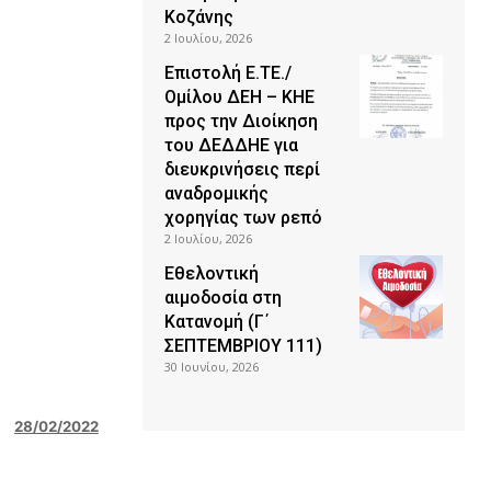
Κοζάνης
2 Ιουλίου, 2026
Επιστολή Ε.ΤΕ./
Ομίλου ΔΕΗ – ΚΗΕ
προς την Διοίκηση
του ΔΕΔΔΗΕ για
διευκρινήσεις περί
αναδρομικής
χορηγίας των ρεπό
2 Ιουλίου, 2026
Εθελοντική
αιμοδοσία στη
Κατανομή (Γ΄
ΣΕΠΤΕΜΒΡΙΟΥ 111)
30 Ιουνίου, 2026
28/02/2022