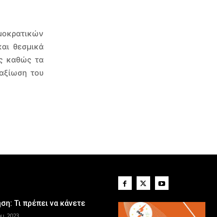
μοκρατικών
και θεσμικά
υς καθώς τα
παξίωση του
η: Τι πρέπει να κάνετε
υ, 2023