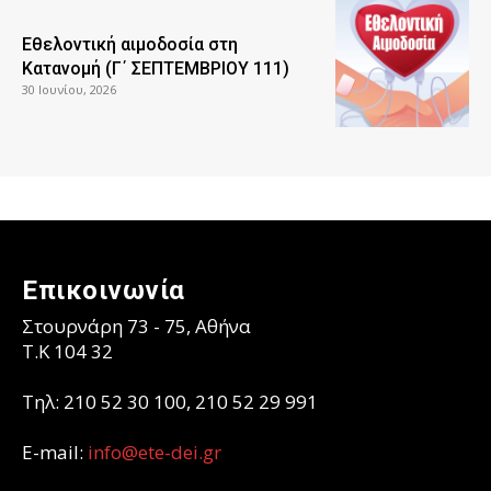
Εθελοντική αιμοδοσία στη
Κατανομή (Γ΄ ΣΕΠΤΕΜΒΡΙΟΥ 111)
30 Ιουνίου, 2026
Επικοινωνία
Στουρνάρη 73 - 75, Αθήνα
T.K 104 32
Τηλ: 210 52 30 100, 210 52 29 991
E-mail:
info@ete-dei.gr