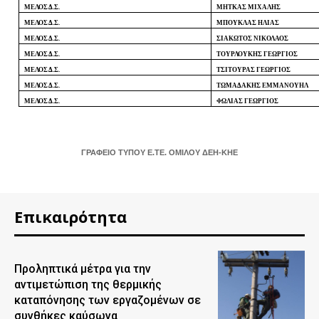
ΜΕΛΟΣ Δ.Σ.
ΜΗΤΚΑΣ ΜΙΧΑΛΗΣ
ΜΕΛΟΣ Δ.Σ.
ΜΠΟΥΚΛΑΣ ΗΛΙΑΣ
ΜΕΛΟΣ Δ.Σ.
ΣΙΑΚΩΤΟΣ ΝΙΚΟΛΑΟΣ
ΜΕΛΟΣ Δ.Σ.
ΤΟΥΡΛΟΥΚΗΣ ΓΕΩΡΓΙΟΣ
ΜΕΛΟΣ Δ.Σ.
ΤΣΙΤΟΥΡΑΣ ΓΕΩΡΓΙΟΣ
ΜΕΛΟΣ Δ.Σ.
ΤΩΜΑΔΑΚΗΣ ΕΜΜΑΝΟΥΗΛ
ΜΕΛΟΣ Δ.Σ.
ΦΩΛΙΑΣ ΓΕΩΡΓΙΟΣ
ΓΡΑΦΕΙΟ ΤΥΠΟΥ Ε.ΤΕ. ΟΜΙΛΟΥ ΔΕΗ-ΚΗΕ
Επικαιρότητα
Προληπτικά μέτρα για την
αντιμετώπιση της θερμικής
καταπόνησης των εργαζομένων σε
συνθήκες καύσωνα