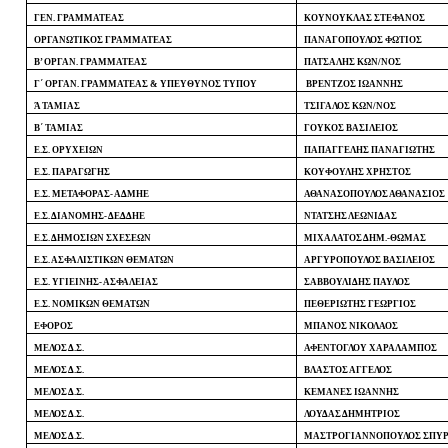
ΓΕΝ. ΓΡΑΜΜΑΤΕΑΣ
ΚΟΥΝΟΥΚΛΑΣ ΣΤΕΦΑΝΟΣ
ΟΡΓΑΝΩΤΙΚΟΣ ΓΡΑΜΜΑΤΕΑΣ
ΠΑΝΑΓΟΠΟΥΛΟΣ ΦΩΤΙΟΣ
Β’ ΟΡΓΑΝ. ΓΡΑΜΜΑΤΕΑΣ
ΠΑΤΣΑΛΗΣ ΚΩΝ/ΝΟΣ
Γ΄ ΟΡΓΑΝ. ΓΡΑΜΜΑΤΕΑΣ & ΥΠΕΥΘΥΝΟΣ ΤΥΠΟΥ
ΒΡΕΝΤΖΟΣ ΙΩΑΝΝΗΣ
Ά ΤΑΜΙΑΣ
ΤΣΙΓΑΛΟΣ ΚΩΝ/ΝΟΣ
Β΄ ΤΑΜΙΑΣ
ΓΟΥΚΟΣ ΒΑΣΙΛΕΙΟΣ
Ε.Σ. ΟΡΥΧΕΙΩΝ
ΠΑΠΑΓΓΕΛΗΣ ΠΑΝΑΓΙΩΤΗΣ
Ε.Σ. ΠΑΡΑΓΩΓΗΣ
ΚΟΥΦΟΥΛΗΣ ΧΡΗΣΤΟΣ
Ε.Σ. ΜΕΤΑΦΟΡΑΣ- ΑΔΜΗΕ
ΑΘΑΝΑΣΟΠΟΥΛΟΣ ΑΘΑΝΑΣΙΟΣ
Ε.Σ. ΔΙΑΝΟΜΗΣ- ΔΕΔΔΗΕ
ΝΤΑΤΣΗΣ ΛΕΩΝΙΔΑΣ
Ε.Σ. ΔΗΜΟΣΙΩΝ ΣΧΕΣΕΩΝ
ΜΙΧΑΛΑΤΟΣ ΔΗΜ.-ΘΩΜΑΣ
Ε.Σ. ΑΣΦΑΛΙΣΤΙΚΩΝ ΘΕΜΑΤΩΝ
ΑΡΓΥΡΟΠΟΥΛΟΣ ΒΑΣΙΛΕΙΟΣ
Ε.Σ. ΥΓΙΕΙΝΗΣ- ΑΣΦΑΛΕΙΑΣ
ΣΑΒΒΟΥΛΙΔΗΣ ΠΑΥΛΟΣ
Ε.Σ. ΝΟΜΙΚΩΝ ΘΕΜΑΤΩΝ
ΠΕΘΕΡΙΩΤΗΣ ΓΕΩΡΓΙΟΣ
ΕΦΟΡΟΣ
ΜΠΑΝΟΣ ΝΙΚΟΛΑΟΣ
ΜΕΛΟΣ Δ.Σ.
ΑΦΕΝΤΟΓΛΟΥ ΧΑΡΑΛΑΜΠΟΣ
ΜΕΛΟΣ Δ.Σ.
ΒΛΑΣΤΟΣ ΑΓΓΕΛΟΣ
ΜΕΛΟΣ Δ.Σ.
ΚΕΜΑΝΕΣ ΙΩΑΝΝΗΣ
ΜΕΛΟΣ Δ.Σ.
ΛΟΥΔΑΣ ΔΗΜΗΤΡΙΟΣ
ΜΕΛΟΣ Δ.Σ.
ΜΑΣΤΡΟΓΙΑΝΝΟΠΟΥΛΟΣ ΣΠΥ