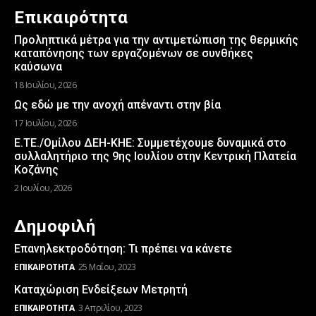
Επικαιρότητα
Προληπτικά μέτρα για την αντιμετώπιση της θερμικής
καταπόνησης των εργαζομένων σε συνθήκες
καύσωνα
18 Ιουλίου, 2026
Ως εδώ με την ανοχή απέναντι στην βία
17 Ιουλίου, 2026
Ε.ΤΕ./Ομίλου ΔΕΗ-ΚΗΕ: Συμμετέχουμε δυναμικά στο
συλλαλητήριο της 9ης Ιουλίου στην Κεντρική Πλατεία
Κοζάνης
2 Ιουλίου, 2026
Δημοφιλή
Επανηλεκτροδότηση: Τι πρέπει να κάνετε
ΕΠΙΚΑΙΡΌΤΗΤΑ
25 Μαΐου, 2023
Καταχώριση Ενδείξεων Μετρητή
ΕΠΙΚΑΙΡΌΤΗΤΑ
3 Απριλίου, 2023