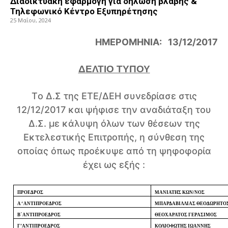
Διαδικτυακή εφαρμογή για δήλωση βλάβης &
Τηλεφωνικό Κέντρο Εξυπηρέτησης
25 Μαΐου, 2024
ΗΜΕΡΟΜΗΝΙΑ: 13/12/2017
ΔΕΛΤΙΟ ΤΥΠΟΥ
T
ο Δ.Σ της ΕΤΕ/ΔΕΗ συνεδρίασε στις
12/12/2017 και ψήφισε την αναδιάταξη του
Δ.Σ. με κάλυψη όλων των θέσεων της
Εκτελεστικής Επιτροπής, η σύνθεση της
οποίας όπως προέκυψε από τη ψηφοφορία
έχει ως εξής :
ΠΡΟΕΔΡΟΣ
ΜΑΝΙΑΤΗΣ ΚΩΝ/ΝΟΣ
Α ‘ ΑΝΤΙΠΡΟΕΔΡΟΣ
ΜΠΑΡΔΑΒΙΛΛΙΑΣ ΘΕΟΔΩΡΗΤΟ
Β΄ ΑΝΤΙΠΡΟΕΔΡΟΣ
ΘΕΟΧΑΡΑΤΟΣ ΓΕΡΑΣΙΜΟΣ
Γ’ ΑΝΤΙΠΡΟΕΔΡΟΣ
ΚΟΛΙΟΦΩΤΗΣ ΙΩΑΝΝΗΣ