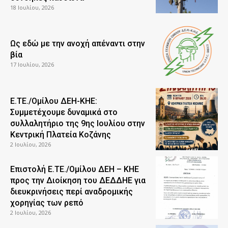
18 Ιουλίου, 2026
Ως εδώ με την ανοχή απέναντι στην
βία
17 Ιουλίου, 2026
Ε.ΤΕ./Ομίλου ΔΕΗ-ΚΗΕ:
Συμμετέχουμε δυναμικά στο
συλλαλητήριο της 9ης Ιουλίου στην
Κεντρική Πλατεία Κοζάνης
2 Ιουλίου, 2026
Επιστολή Ε.ΤΕ./Ομίλου ΔΕΗ – ΚΗΕ
προς την Διοίκηση του ΔΕΔΔΗΕ για
διευκρινήσεις περί αναδρομικής
χορηγίας των ρεπό
2 Ιουλίου, 2026