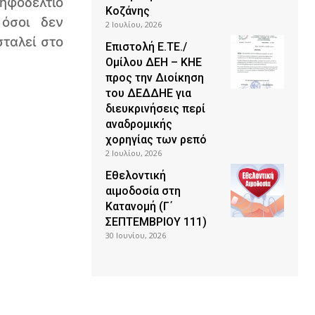
ψηφοδέλτιο
Κοζάνης
όσοι δεν
2 Ιουλίου, 2026
ταλεί στο
Επιστολή Ε.ΤΕ./
Ομίλου ΔΕΗ – ΚΗΕ
προς την Διοίκηση
του ΔΕΔΔΗΕ για
διευκρινήσεις περί
αναδρομικής
χορηγίας των ρεπό
2 Ιουλίου, 2026
Εθελοντική
αιμοδοσία στη
Κατανομή (Γ΄
ΣΕΠΤΕΜΒΡΙΟΥ 111)
30 Ιουνίου, 2026