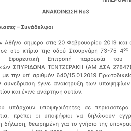
ΑΝΑΚΟΙΝΩΣΗ Νο3
ισσες – Συνάδελφοι
ν Αθήνα σήμερα στις 20 Φεβρουαρίου 2019 και 
ος
ασε στο κτίριο της οδού Στουρνάρη 73-75 4
κή Εφορευτική Επιτροπή παρουσία του 
κών ΣΠΥΡΙΔΩΝΑ ΤΕΝΤΖΕΡΑΚΗ (ΑΜ ΔΣΑ 27847)
 με την υπ’ αριθμόν 640/15.01.2019 Πρωτοδικε
ν συνεδρίαση έγινε ανακήρυξη των υποψηφίων
ίου και έγινε ανάρτηση αυτών.
ου υπάρχουν υποψηφιότητες σε περισσότερα
τια, πρέπει οι υποψήφιοι να δηλώσουν εγ
η δήλωση, θεωρημένη για το γνήσιο της υπογραφ