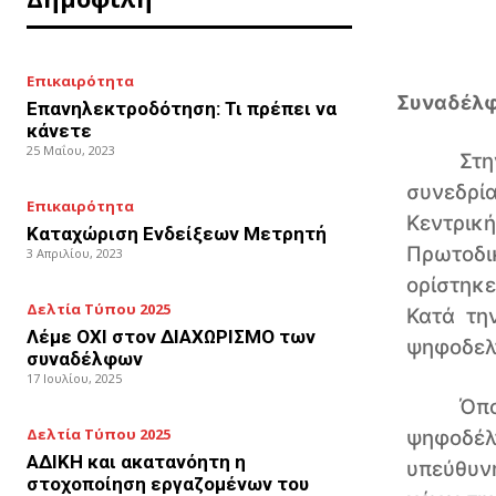
Επικαιρότητα
Συναδέλφ
Επανηλεκτροδότηση: Τι πρέπει να
κάνετε
25 Μαΐου, 2023
Στη
συνεδρί
Επικαιρότητα
Κεντρι
Καταχώριση Ενδείξεων Μετρητή
Πρωτοδι
3 Απριλίου, 2023
ορίστηκε
Δελτία Τύπου 2025
Κατά τη
Λέμε ΟΧΙ στον ΔΙΑΧΩΡΙΣΜΟ των
ψηφοδελτ
συναδέλφων
17 Ιουλίου, 2025
Όπ
Δελτία Τύπου 2025
ψηφοδέλ
ΑΔΙΚΗ και ακατανόητη η
υπεύθυν
στοχοποίηση εργαζομένων του