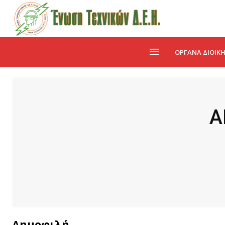
ΌΡΓΑΝΑ ΔΙΟΊΚ
Α
Δημοφιλή