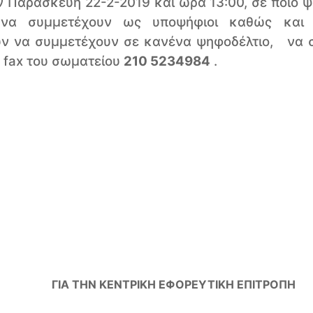
ν Παρασκευή 22-2-2019 και ώρα 13:00, σε ποιο 
 να συμμετέχουν ως υποψήφιοι καθώς και 
ύν να συμμετέχουν σε κανένα ψηφοδέλτιο, να σ
ό
fax
του σωματείου
210 5234984
.
ΓΙΑ ΤΗΝ ΚΕΝΤΡΙΚΗ ΕΦΟΡΕΥΤΙΚΗ ΕΠΙΤΡΟΠΗ