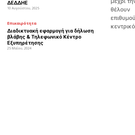
μέχρι τη
ΔΕΔΔΗΕ
10 Αυγούστου, 2025
θέλουν
επιθυμο
Επικαιρότητα
κεντρικ
Διαδικτυακή εφαρμογή για δήλωση
βλάβης & Τηλεφωνικό Κέντρο
Εξυπηρέτησης
25 Μαΐου, 2024