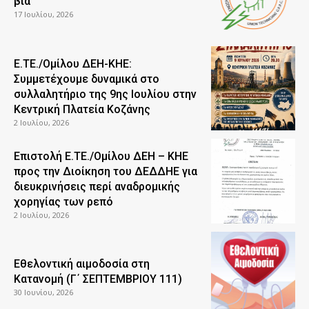
βία
17 Ιουλίου, 2026
Ε.ΤΕ./Ομίλου ΔΕΗ-ΚΗΕ:
Συμμετέχουμε δυναμικά στο
συλλαλητήριο της 9ης Ιουλίου στην
Κεντρική Πλατεία Κοζάνης
2 Ιουλίου, 2026
Επιστολή Ε.ΤΕ./Ομίλου ΔΕΗ – ΚΗΕ
προς την Διοίκηση του ΔΕΔΔΗΕ για
διευκρινήσεις περί αναδρομικής
χορηγίας των ρεπό
2 Ιουλίου, 2026
Εθελοντική αιμοδοσία στη
Κατανομή (Γ΄ ΣΕΠΤΕΜΒΡΙΟΥ 111)
30 Ιουνίου, 2026