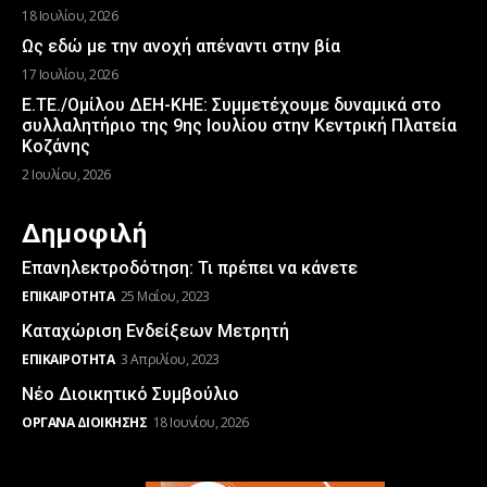
18 Ιουλίου, 2026
Ως εδώ με την ανοχή απέναντι στην βία
17 Ιουλίου, 2026
Ε.ΤΕ./Ομίλου ΔΕΗ-ΚΗΕ: Συμμετέχουμε δυναμικά στο
συλλαλητήριο της 9ης Ιουλίου στην Κεντρική Πλατεία
Κοζάνης
2 Ιουλίου, 2026
Δημοφιλή
Επανηλεκτροδότηση: Τι πρέπει να κάνετε
ΕΠΙΚΑΙΡΌΤΗΤΑ
25 Μαΐου, 2023
Καταχώριση Ενδείξεων Μετρητή
ΕΠΙΚΑΙΡΌΤΗΤΑ
3 Απριλίου, 2023
Νέο Διοικητικό Συμβούλιο
ΌΡΓΑΝΑ ΔΙΟΊΚΗΣΗΣ
18 Ιουνίου, 2026