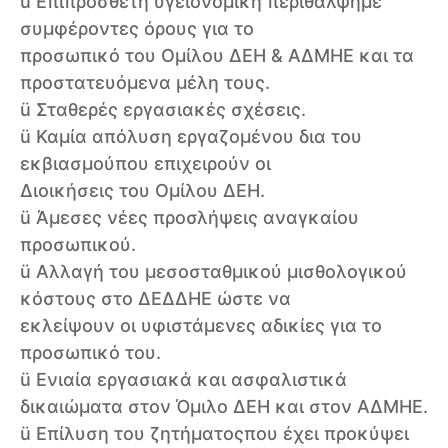
ü Επιπρόσθετη υγειονομική περίθαλψημε
συμφέροντες όρους για το
προσωπικό του Ομίλου ΔΕΗ & ΑΔΜΗΕ και τα
προστατευόμενα μέλη τους.
ü Σταθερές εργασιακές σχέσεις.
ü Καμία απόλυση εργαζομένου δια του
εκβιασμούπου επιχειρούν οι
Διοικήσεις του Ομίλου ΔΕΗ.
ü Άμεσες νέες προσλήψεις αναγκαίου
προσωπικού.
ü Αλλαγή του μεσοσταθμικού μισθολογικού
κόστους στο ΔΕΔΔΗΕ ώστε να
εκλείψουν οι υφιστάμενες αδικίες για το
προσωπικό του.
ü Ενιαία εργασιακά και ασφαλιστικά
δικαιώματα στον Όμιλο ΔΕΗ και στον ΑΔΜΗΕ.
ü Επίλυση του ζητήματοςπου έχει προκύψει