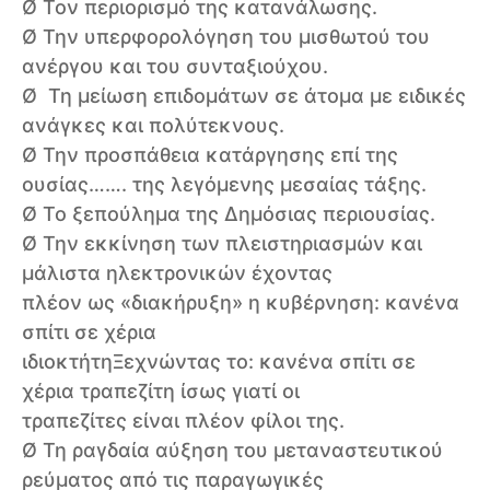
Ø Τον περιορισμό της κατανάλωσης.
Ø Την υπερφορολόγηση του μισθωτού του
ανέργου και του συνταξιούχου.
Ø Τη μείωση επιδομάτων σε άτομα με ειδικές
ανάγκες και πολύτεκνους.
Ø Την προσπάθεια κατάργησης επί της
ουσίας……. της λεγόμενης μεσαίας τάξης.
Ø Το ξεπούλημα της Δημόσιας περιουσίας.
Ø Την εκκίνηση των πλειστηριασμών και
μάλιστα ηλεκτρονικών έχοντας
πλέον ως «διακήρυξη» η κυβέρνηση: κανένα
σπίτι σε χέρια
ιδιοκτήτηΞεχνώντας το: κανένα σπίτι σε
χέρια τραπεζίτη ίσως γιατί οι
τραπεζίτες είναι πλέον φίλοι της.
Ø Τη ραγδαία αύξηση του μεταναστευτικού
ρεύματος από τις παραγωγικές