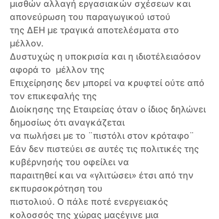
μισθών αλλαγή εργασιακών σχέσεων και
απονεύρωση του παραγωγικού ιστού
της ΔΕΗ με τραγικά αποτελέσματα στο
μέλλον.
Δυστυχώς η υποκρισία και η ιδιοτέλειαόσον
αφορά το μέλλον της
Επιχείρησης δεν μπορεί να κρυφτεί ούτε από
τον επικεφαλής της
Διοίκησης της Εταιρείας όταν ο ίδιος δηλώνει
δημοσίως ότι αναγκάζεται
να πωλήσει με το ¨πιστόλι στον κρόταφο¨
Εάν δεν πιστεύει σε αυτές τις πολιτικές της
κυβέρνησής του οφείλει να
παραιτηθεί και να «γλιτώσει» έτσι από την
εκπυρσοκρότηση του
πιστολιού. Ο πάλε ποτέ ενεργειακός
κολοσσός της χώρας μαςέγινε μια